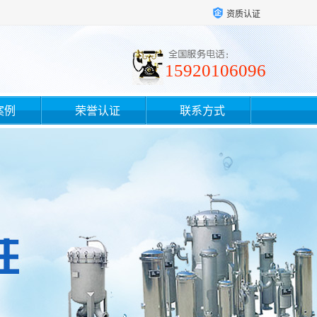
资质认证
15920106096
案例
荣誉认证
联系方式