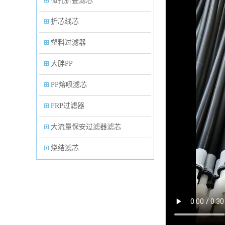
微孔折叠滤芯
折芯线芯
塑料过滤器
大胖PP
PP熔喷滤芯
FRP过滤器
大流量保安过滤器滤芯
烧结滤芯