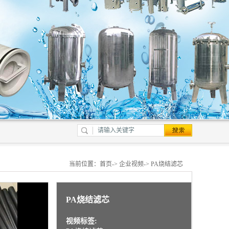
当前位置：
首页
->
企业视频
-> PA烧结滤芯
PA烧结滤芯
视频标签: