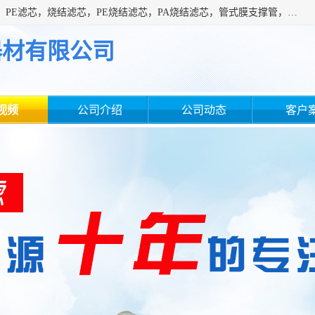
广州滤源过滤器材有限公司主营经营产品有：PTFE烧结滤芯、PE滤芯，烧结滤芯，PE烧结滤芯，PA烧结滤芯，管式膜支撑管，真空上料机滤芯，粉末烧结滤芯，止溢滤芯，吸头滤芯，湿化瓶滤芯、不锈钢烧结滤芯等。公司现拥有一批精干的管理人员和一支高素质的技术队伍，舒适优雅的办公环境和拥有全新现代化标准厂房。
器材有限公司
视频
公司介绍
公司动态
客户