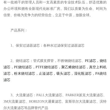
有一批精干的管理人员和一支高素质的专业技术队伍，舒适优雅的
办公环境和拥有全新现代化标准厂房。我们以质量为生命、时间为
信誉、价格为竞争力的经营信念，立足于中原，放眼全球。
产品系列：
1、保安过滤器滤芯：各种水过滤保安过滤器滤芯
2、烧结滤芯：管式膜支撑管，不锈钢烧结滤芯、
PE滤芯，烧结
滤芯，PE烧结滤芯，PTFE烧结滤芯，聚乙烯烧结滤芯，真空上料机
滤芯，粉末烧结滤芯，止溢滤芯，吸头滤芯，湿化瓶滤芯，PA烧结
滤芯
3、大流量滤芯：PALL大流量滤芯、PARKER派克大流量滤芯、
3M大流量滤芯、HORIZON大通量滤芯、富斯菲尔大流量滤芯、滨特
尔大流量滤芯等品牌替代产品