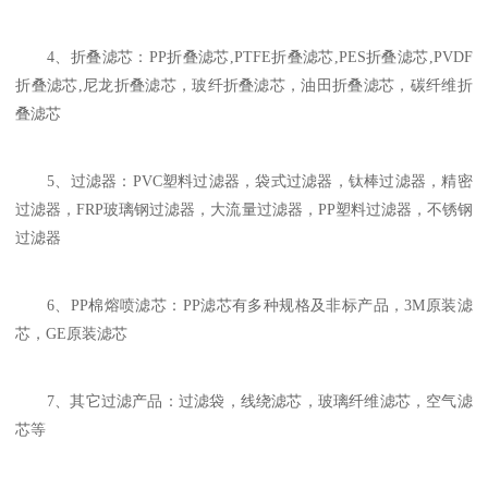
4、折叠滤芯：PP折叠滤芯,PTFE折叠滤芯,PES折叠滤芯,PVDF
折叠滤芯,尼龙折叠滤芯，玻纤折叠滤芯，油田折叠滤芯，碳纤维折
叠滤芯
5、过滤器：PVC塑料过滤器，袋式过滤器，钛棒过滤器，精密
过滤器，FRP玻璃钢过滤器，大流量过滤器，PP塑料过滤器，不锈钢
过滤器
6、PP棉熔喷滤芯：PP滤芯有多种规格及非标产品，3M原装滤
芯，GE原装滤芯
7、其它过滤产品：过滤袋，线绕滤芯，玻璃纤维滤芯，空气滤
芯等