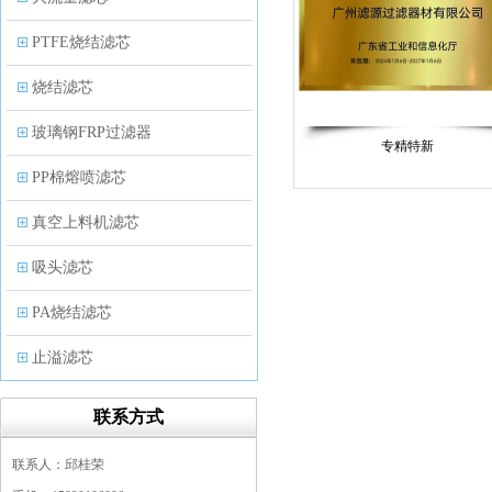
PTFE烧结滤芯
烧结滤芯
玻璃钢FRP过滤器
专精特新
PP棉熔喷滤芯
真空上料机滤芯
吸头滤芯
PA烧结滤芯
止溢滤芯
PP塑料过滤器
联系方式
微孔折叠滤芯
联系人：邱桂荣