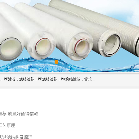
广州滤源过滤器材有限公司主营经营产品有：PTFE烧结滤芯、PE滤芯，烧结滤芯，PE烧结滤芯，PA烧结滤芯，管式膜支撑管，真空上料机滤芯，粉末烧结滤芯，止溢滤芯，吸头滤芯，湿化瓶滤芯、不锈钢烧结滤芯等。公司现拥有一批精干的管理人员和一支高素质的技术队伍，舒适优雅的办公环境和拥有全新现代化标准厂房。
推荐 质量好值得信赖
工艺原理
式过滤结构及原理