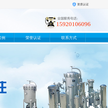
资质认证
15920106096
案例
荣誉认证
联系方式