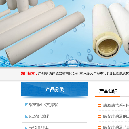
热门搜索：
产品分类
产品知识
管式膜PE支撑管
滤源滤芯系列
PE烧结滤芯
保安过滤器的
保安过滤器芯
大流量滤芯