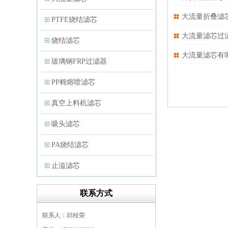
大流量折叠滤
PTFE烧结滤芯
大流量滤芯过
烧结滤芯
大流量滤芯有
玻璃钢FRP过滤器
PP棉熔喷滤芯
真空上料机滤芯
吸头滤芯
PA烧结滤芯
止溢滤芯
PP塑料过滤器
联系方式
微孔折叠滤芯
联系人：邱桂荣