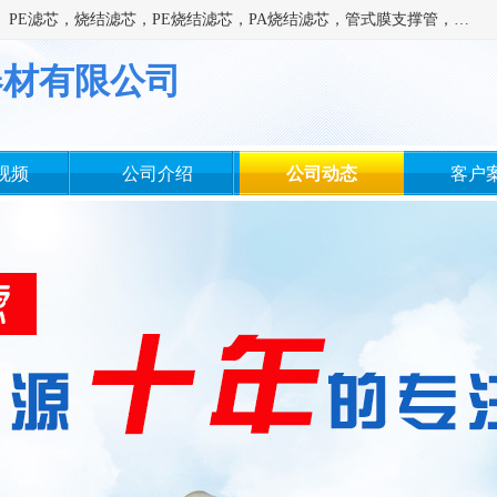
广州滤源过滤器材有限公司主营经营产品有：PTFE烧结滤芯、PE滤芯，烧结滤芯，PE烧结滤芯，PA烧结滤芯，管式膜支撑管，真空上料机滤芯，粉末烧结滤芯，止溢滤芯，吸头滤芯，湿化瓶滤芯、不锈钢烧结滤芯等。公司现拥有一批精干的管理人员和一支高素质的技术队伍，舒适优雅的办公环境和拥有全新现代化标准厂房。
器材有限公司
视频
公司介绍
公司动态
客户