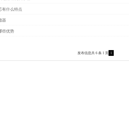
芯有什么特点
滤器
哪些优势
发布信息共 6 条 1 页
1