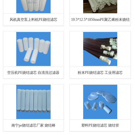
风机真空泵上料机PE烧结滤芯
19.5*12.5*1850mmPE聚乙烯粉末烧结
膜管滤芯
空压机PE烧结滤芯 自清洗过滤器
粉末PE烧结滤芯 工业用滤芯
南宁pe烧结滤芯厂家 烧结棒
塑料PE烧结滤芯 烧结管