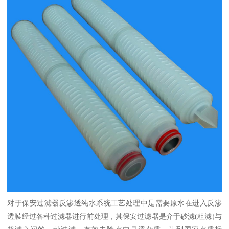
对于保安过滤器反渗透纯水系统工艺处理中是需要原水在进入反渗
透膜经过各种过滤器进行前处理，其保安过滤器是介于砂滤(粗滤)与