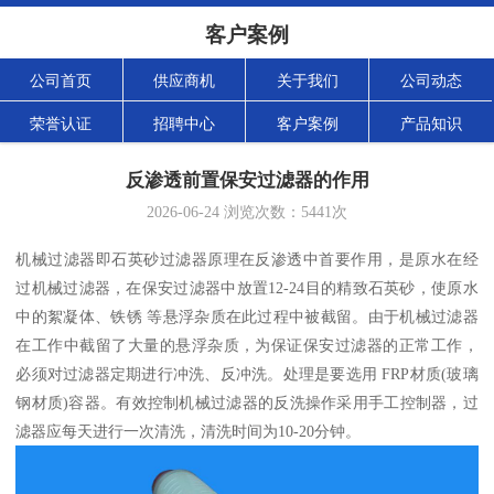
客户案例
公司首页
供应商机
关于我们
公司动态
荣誉认证
招聘中心
客户案例
产品知识
反渗透前置保安过滤器的作用
2026-06-24
浏览次数：
5441
次
机械过滤器即石英砂过滤器原理在反渗透中首要作用，是原水在经
过机械过滤器，在保安过滤器中放置12-24目的精致石英砂，使原水
中的絮凝体、铁锈 等悬浮杂质在此过程中被截留。由于机械过滤器
在工作中截留了大量的悬浮杂质，为保证保安过滤器的正常工作，
必须对过滤器定期进行冲洗、反冲洗。处理是要选用 FRP材质(玻璃
钢材质)容器。有效控制机械过滤器的反洗操作采用手工控制器，过
滤器应每天进行一次清洗，清洗时间为10-20分钟。