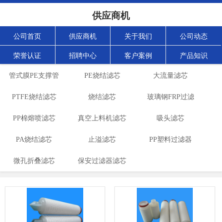
供应商机
公司首页
供应商机
关于我们
公司动态
荣誉认证
招聘中心
客户案例
产品知识
管式膜PE支撑管
PE烧结滤芯
大流量滤芯
PTFE烧结滤芯
烧结滤芯
玻璃钢FRP过滤
PP棉熔喷滤芯
真空上料机滤芯
吸头滤芯
器
PA烧结滤芯
止溢滤芯
PP塑料过滤器
微孔折叠滤芯
保安过滤器滤芯