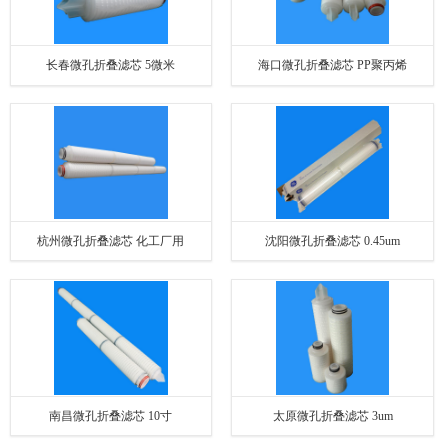
长春微孔折叠滤芯 5微米
海口微孔折叠滤芯 PP聚丙烯
杭州微孔折叠滤芯 化工厂用
沈阳微孔折叠滤芯 0.45um
南昌微孔折叠滤芯 10寸
太原微孔折叠滤芯 3um