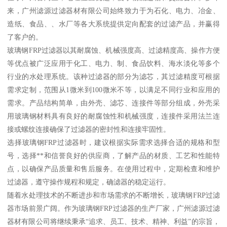
来，广州滤源过滤器材有限公司始终致力于为石化、电力、冶金、
造纸、食品、、水厂等各大系统提供定向配套的过滤产品，并赢得
了客户的。
玻璃钢FRP过滤器以其耐腐蚀、机械强度高、过滤精度高、操作方便
等优点被广泛应用于化工、电力、制、食品饮料、海水淡化等多个
行业的水处理系统。该种过滤器的部分为滤芯，其过滤精度可根据
需求定制，范围从1微米到100微米不等，以满足不同行业和应用的
需求。产品结构简单，由外壳、滤芯、连接件等部分组成，外壳采
用玻璃钢材料具有良好的耐腐蚀性和机械强度，连接件采用法兰连
接或螺纹连接确保了过滤器的密封性和连接牢固性。
选择玻璃钢FRP过滤器时，建议根据实际需求选择合适的规格和型
号，选择**和信誉良好的供应商，了解产品的材质、工艺和性能特
点，以确保产品质量和售后服务。在使用过程中，定期检查和维护
过滤器，遵守操作规程和规定，确滤器的稳定运行。
随着水处理技术的不断进步和市场需求的不断增长，玻璃钢FRP过滤
器市场前景广阔。作为玻璃钢FRP过滤器的生产厂家，广州滤源过滤
器材有限公司将继续秉承“追求、员工、技术、精神、利益”的宗旨，