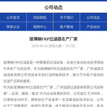
公司动态
公司首页
供应商机
关于我们
公司动态
荣誉认证
招聘中心
客户案例
产品知识
玻璃钢FRP过滤器生产厂家
2026-06-24
浏览次数：
1015
次
玻璃钢FRP过滤器是一种重要的过滤设备，在各行各业的水处理系统
中具有广泛的应用。作为玻璃钢FRP过滤器的生产厂家，广州滤源过
滤器材有限公司凭借多年的行业经验和技术，致力于为客户提供的
过滤产品和的服务。
作为的玻璃钢FRP过滤器生产厂家，广州滤源过滤器材有限公司始终
将“，品质，服务，敬业”作为企业发展的导向。公司成立于2009年，
注册资金5000万，拥有的生产设备和一支高素质的技术队伍。公司
位于广州番禺区，地理位置优越，便于物流运输和交流合作。多年