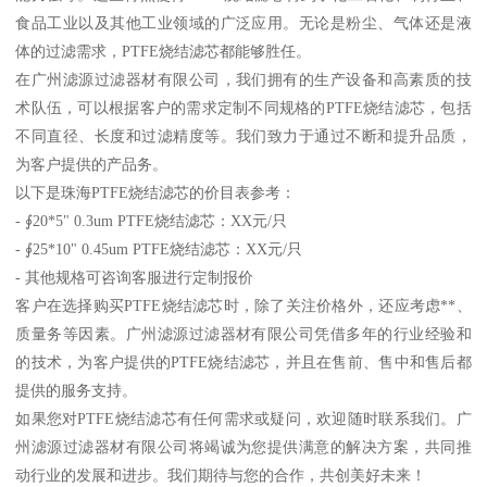
食品工业以及其他工业领域的广泛应用。无论是粉尘、气体还是液
体的过滤需求，PTFE烧结滤芯都能够胜任。
在广州滤源过滤器材有限公司，我们拥有的生产设备和高素质的技
术队伍，可以根据客户的需求定制不同规格的PTFE烧结滤芯，包括
不同直径、长度和过滤精度等。我们致力于通过不断和提升品质，
为客户提供的产品务。
以下是珠海PTFE烧结滤芯的价目表参考：
- ∮20*5" 0.3um PTFE烧结滤芯：XX元/只
- ∮25*10" 0.45um PTFE烧结滤芯：XX元/只
- 其他规格可咨询客服进行定制报价
客户在选择购买PTFE烧结滤芯时，除了关注价格外，还应考虑**、
质量务等因素。广州滤源过滤器材有限公司凭借多年的行业经验和
的技术，为客户提供的PTFE烧结滤芯，并且在售前、售中和售后都
提供的服务支持。
如果您对PTFE烧结滤芯有任何需求或疑问，欢迎随时联系我们。广
州滤源过滤器材有限公司将竭诚为您提供满意的解决方案，共同推
动行业的发展和进步。我们期待与您的合作，共创美好未来！