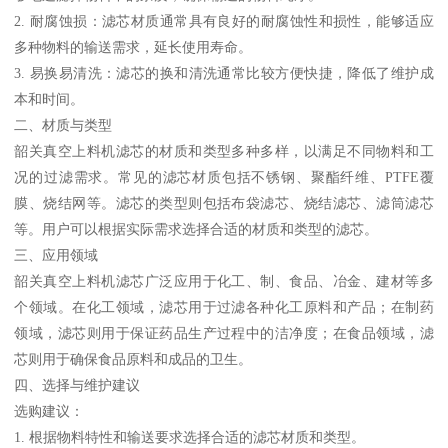
2. 耐腐蚀损：滤芯材质通常具有良好的耐腐蚀性和损性，能够适应
多种物料的输送需求，延长使用寿命。
3. 易换易清洗：滤芯的换和清洗通常比较方便快捷，降低了维护成
本和时间。
二、材质与类型
韶关真空上料机滤芯的材质和类型多种多样，以满足不同物料和工
况的过滤需求。常见的滤芯材质包括不锈钢、聚酯纤维、PTFE覆
膜、烧结网等。滤芯的类型则包括布袋滤芯、烧结滤芯、滤筒滤芯
等。用户可以根据实际需求选择合适的材质和类型的滤芯。
三、应用领域
韶关真空上料机滤芯广泛应用于化工、制、食品、冶金、建材等多
个领域。在化工领域，滤芯用于过滤各种化工原料和产品；在制药
领域，滤芯则用于保证药品生产过程中的洁净度；在食品领域，滤
芯则用于确保食品原料和成品的卫生。
四、选择与维护建议
选购建议：
1. 根据物料特性和输送要求选择合适的滤芯材质和类型。