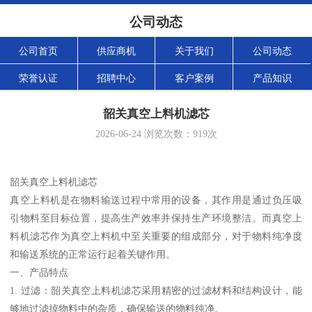
公司动态
公司首页
供应商机
关于我们
公司动态
荣誉认证
招聘中心
客户案例
产品知识
韶关真空上料机滤芯
2026-06-24
浏览次数：
919
次
韶关真空上料机滤芯
真空上料机是在物料输送过程中常用的设备，其作用是通过负压吸
引物料至目标位置，提高生产效率并保持生产环境整洁。而真空上
料机滤芯作为真空上料机中至关重要的组成部分，对于物料纯净度
和输送系统的正常运行起着关键作用。
一、产品特点
1. 过滤：韶关真空上料机滤芯采用精密的过滤材料和结构设计，能
够地过滤掉物料中的杂质，确保输送的物料纯净。