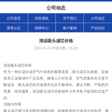
公司动态
公司首页
供应商机
关于我们
公司动态
荣誉认证
招聘中心
客户案例
产品知识
清远吸头滤芯价格
2026-06-24
浏览次数：
862
次
清远吸头滤芯价格
作为一种过滤水或空气中杂质的重要装置，吸头滤芯在家庭、实验
室和工业领域中广泛应用。随着人们对水质、空气质量的关注度不
断提高，吸头滤芯的市场需求也在不断增长。通过不断、严格把控
质量、提供服务，清远吸头滤芯价格始终力求为客户提供的过滤产
品。
功能与作用
吸头滤芯通过其内部的滤网结构，能够有效地过滤水中的杂质、微