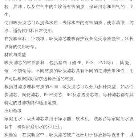
粒、异味，以及空气中的尘埃等有害物质，保证用水和用气的、卫
生。
使用吸头滤芯可以提高水质，去除水中的有害物质，使水清澈、纯
净，适合饮用和日常使用。
在实验室和工业领域，吸头滤芯能够保护设备免受杂质侵害，延长
设备的使用寿命。
材质与类型
吸头滤芯的材质多样，包括塑料（如PP、PES、PVC等）、陶瓷、
铜、不锈钢等。不同材质的吸头滤芯具有不同的过滤效果和性，用
户可以根据实际需求选择合适的材质。
根据过滤原理和材质的不同，吸头滤芯可以分为多种类型，如活性
炭滤芯、陶瓷滤芯、PP棉滤芯、RO反渗透滤芯等。每种滤芯都有其
特定的过滤功能和适用范围。
应用领域
家庭用水：吸头滤芯常用于净水器、饮水机、洗漱台等家庭用水设
备中，确保家庭用水的和卫生。
实验室：在实验室中，吸头滤芯被广泛应用于移液器等设备中，以