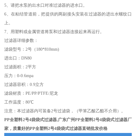
5、请把水泵的出水口对准过滤器的进水口。
6、在粘结管道前，把提供的两副接头安装在过滤器的进出水螺纹口
上。
7、用塑料或金属管道将泵和过滤器连接起来再运行。
过滤器详细参数：
滤袋型号：2号（180*810mm)
进出口：DN80
过滤面积：2平方
压力：0-0.6mpa
过滤器容积：0.9立方
滤袋材质：PE/PP/PTFE/尼龙
工作温度：80℃
注意：本过滤器内可装备2号过滤袋，（甲笨乙酸乙酯不介用）。
PP全塑料2号4袋袋式过滤器,广东广州PP全塑料2号4袋袋式过滤器厂
家，质量好的PP全塑料2号4袋袋式过滤器直销批发价格