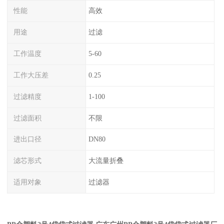
性能
高效
用途
过滤
工作温度
5-60
工作大压差
0.25
过滤精度
1-100
过滤面积
不限
进出口径
DN80
滤芯形式
大流量折叠
适用对象
过滤器