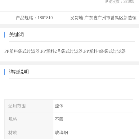
浏览次数：
3819
次
产品规格：
180*810
发货地:
广东省广州市番禺区新造镇
关键词
PP塑料袋式过滤器,PP塑料2号袋式过滤器,PP塑料4袋袋式过滤器
详细说明
适用范围
流体
规格
不限
材质
玻璃钢