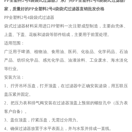
PP全塑料2号4袋袋式过滤器,广东广州PP全塑料2号4袋袋式过滤器厂
家，质量好的PP全塑料2号4袋袋式过滤器直销批发价格
PP全塑料2号4袋袋式过滤器
袋式过滤器材料采用进口PP塑料一次注塑成型制造，主要由壳体、
上盖、下盖、花板和滤袋等部件组成，主要用于前置处理。
适用范围：
广泛用于啤酒、植物油、食用油、医药、化妆品、化学药品、石油
产品、纺织化学品、感光化学品、油漆涂料、工业废水、海水淡化
等行业。
安装方法：
1、拧开吊环压盘，打开顶盖，在过滤器中正确安装滤袋，用五联压
盖压紧并固定。
2、把压力表和排气阀安装在过滤器顶盖上预留的螺纹孔中（压力表
客户自备）。
3、盖住顶盖，拧紧压盘，无需过分用力。
4、确保过滤器放置于水平表面上，并与水泵并排成一直线。