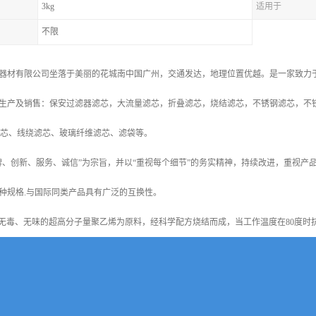
3kg
适用于
不限
器材有限公司坐落于美丽的花城南中国广州，交通发达，地理位置优越。是一家致力
生产及销售：保安过滤器滤芯，大流量滤芯，折叠滤芯，烧结滤芯，不锈钢滤芯，不
滤芯、线绕滤芯、玻璃纤维滤芯、滤袋等。
牌、创新、服务、诚信”为宗旨，并以“重视每个细节”的务实精神，持续改进，重视
种规格.与国际同类产品具有广泛的互换性。
质无毒、无味的超高分子量聚乙烯为原料，经科学配方烧结而成，当工作温度在80度