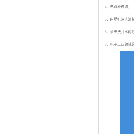
4、电镀液过滤；
5、内燃机清洗液
6、油田洗井水的
7、电子工业领域