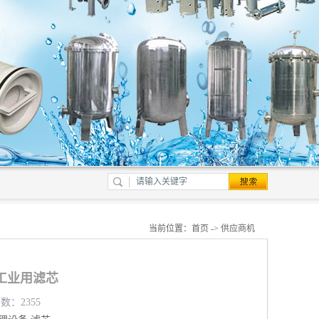
当前位置：
首页
->
供应商机
 工业用滤芯
数：2355