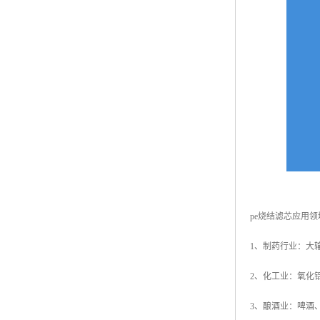
pe烧结滤芯应用领
1、制药行业：大
2、化工业：氧化
3、酿酒业：啤酒