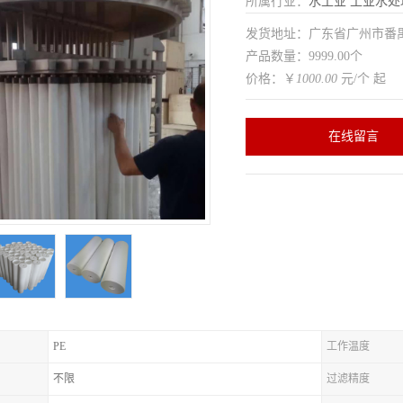
所属行业：
水工业
工业水处
发货地址：广东省广州市番
产品数量：9999.00个
价格：￥
1000.00
元/个 起
在线留言
PE
工作温度
不限
过滤精度