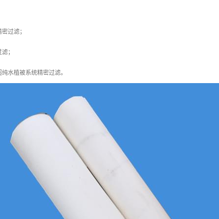
精密过滤；
过滤；
超纯水植被系统精密过滤。