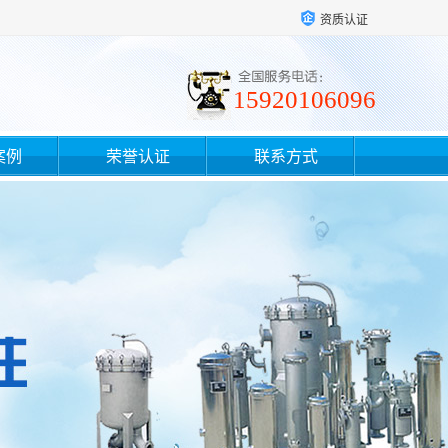
资质认证
15920106096
案例
荣誉认证
联系方式