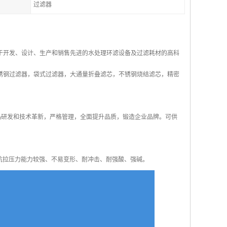
过滤器
于开发、设计、生产和销售先进的水处理环滤设备及过滤耗材的高科
锈钢过滤器，袋式过滤器，大通量折叠滤芯，不锈钢烧结滤芯，精密
产品研发和技术革新，严格管理，全面提升品质，锻造企业品牌。可供
时抗拉压力能力较强、不易变形、耐冲击、耐强酸、强碱。