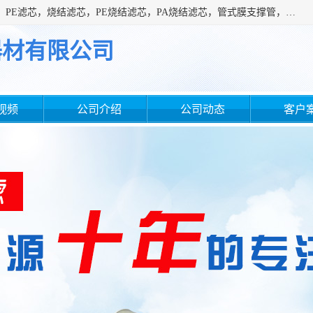
广州滤源过滤器材有限公司主营经营产品有：PTFE烧结滤芯、PE滤芯，烧结滤芯，PE烧结滤芯，PA烧结滤芯，管式膜支撑管，真空上料机滤芯，粉末烧结滤芯，止溢滤芯，吸头滤芯，湿化瓶滤芯、不锈钢烧结滤芯等。公司现拥有一批精干的管理人员和一支高素质的技术队伍，舒适优雅的办公环境和拥有全新现代化标准厂房。
器材有限公司
视频
公司介绍
公司动态
客户