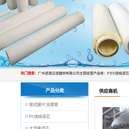
热门搜索：
产品分类
供应商机
管式膜PE支撑管
PE烧结滤芯
大流量滤芯