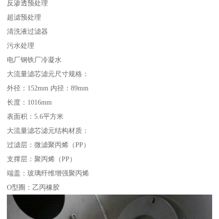
反渗透预处理
超滤预处理
清洗液过滤器
污水处理
电厂钢铁厂冷凝水
大流量滤芯滤元尺寸规格：
外径：152mm 内径：89mm
长度：1016mm
表面积：5.6平方米
大流量滤芯滤元结构材质：
过滤层：微滤聚丙烯（PP）
支撑层：聚丙烯（PP）
端盖：玻璃纤维增强聚丙烯
O型圈：乙丙橡胶