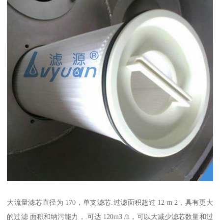
大流量滤芯直径为 170，单支滤芯.过滤面积超过 12 m 2，具有更大
的过滤 面积和纳污能力，.可达 120m3 /h，可以大减少滤芯数量和过