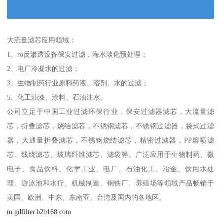
大流量滤芯应用领域：
1、ro反渗透设备保安过滤，海水淡化预处理；
2、电厂冷凝水的过滤；
3、生物制药行业原料药液、溶剂、水的过滤；
5、化工油漆、涂料、石油注水。
公司立足于中国工业过滤环保行业，保安过滤器滤芯，大流量滤
芯，折叠滤芯，烧结滤芯，不锈钢滤芯，不锈钢过滤器，袋式过滤
器，大通量折叠滤芯，不锈钢烧结滤芯，精密过滤器，PP熔喷滤
芯、线绕滤芯、玻璃纤维滤芯、滤袋等。广泛应用于生物制药、微
电子、食品饮料、化学工业、电厂、石油化工、冶金、饮用水处
理、游泳池和水疗、机械制造、钢铁厂、养殖场等领域产品畅销于
美国、欧洲、中东、东南亚、台湾及国内的各地区。
m.gdfilter.b2b168.com