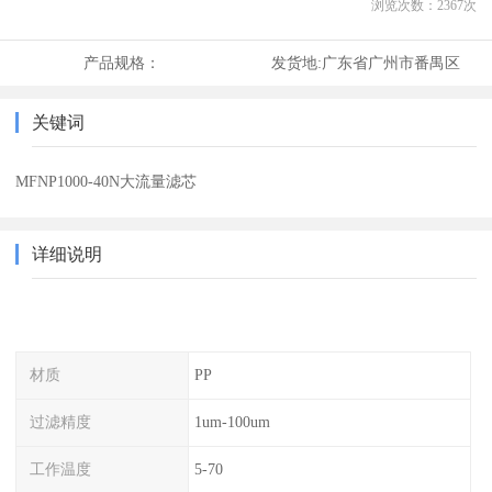
浏览次数：
2367
次
产品规格：
发货地:
广东省广州市番禺区
关键词
MFNP1000-40N大流量滤芯
详细说明
材质
PP
过滤精度
1um-100um
工作温度
5-70