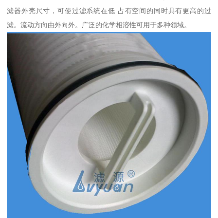
滤器外壳尺寸，可使过滤系统在低 占有空间的同时具有更高的过
滤。流动方向由外向外。广泛的化学相溶性可用于多种领域。