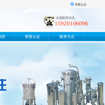
资质认证
15920106096
案例
荣誉认证
联系方式