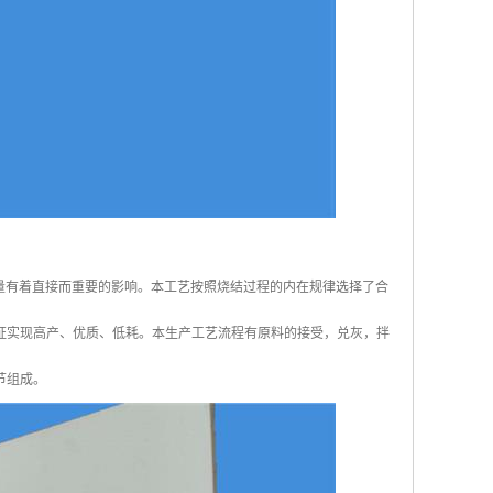
量有着直接而重要的影响。本工艺按照烧结过程的内在规律选择了合
证实现高产、优质、低耗。本生产工艺流程有原料的接受，兑灰，拌
节组成。