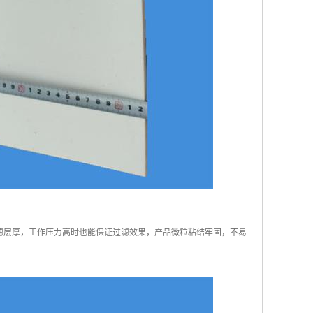
滤层厚，工作压力高时也能保证过滤效果，产品微粒粘结牢固，不易