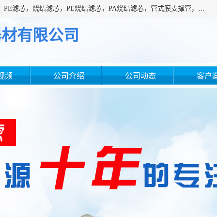
广州滤源过滤器材有限公司主营经营产品有：PTFE烧结滤芯、PE滤芯，烧结滤芯，PE烧结滤芯，PA烧结滤芯，管式膜支撑管，真空上料机滤芯，粉末烧结滤芯，止溢滤芯，吸头滤芯，湿化瓶滤芯、不锈钢烧结滤芯等。公司现拥有一批精干的管理人员和一支高素质的技术队伍，舒适优雅的办公环境和拥有全新现代化标准厂房。
器材有限公司
视频
公司介绍
公司动态
客户