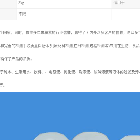
3kg
适用于
不限
个国家。同时，依靠多年来积累的行业信誉，赢得了国内外众多客户的信赖，与众多世
和完善的检测手段质量保证体系(原材料检测,在线检测,过程检测等)应用在生物、食品饮料的
,确保了产品的品质。
用于纯水、生活用水、饮料、、电镀液、乳化液、洗涤液、酸碱溶液等液体的过滤及污
等。