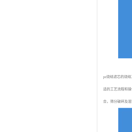
pe烧结滤芯的烧
适的工艺流程和操
合，筛分破碎及溶