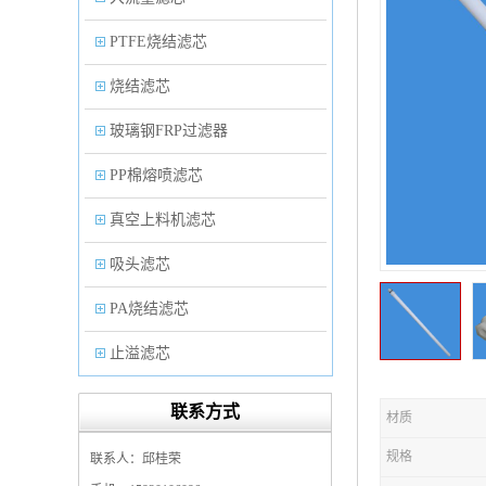
PTFE烧结滤芯
烧结滤芯
玻璃钢FRP过滤器
PP棉熔喷滤芯
真空上料机滤芯
吸头滤芯
PA烧结滤芯
止溢滤芯
PP塑料过滤器
联系方式
材质
微孔折叠滤芯
规格
联系人：邱桂荣