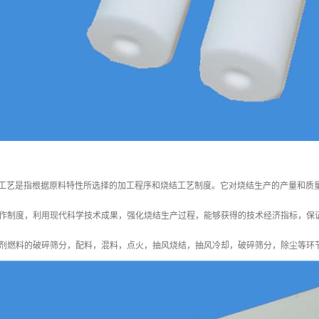
结工艺是指根据原料特性所选择的加工程序和烧结工艺制度。它对烧结生产的产量和质
作制度，利用现代科学技术成果，强化烧结生产过程，能够获得的技术经济指标，保
剂燃料的破碎筛分，配料，混料，点火，抽风烧结，抽风冷却，破碎筛分，除尘等环