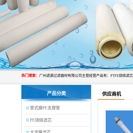
热门搜索：
产品分类
供应商机
管式膜PE支撑管
PE烧结滤芯
大流量滤芯