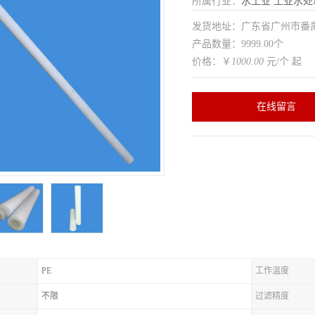
所属行业：
水工业
工业水处
发货地址：广东省广州市番
产品数量：9999.00个
价格：￥
1000.00
元/个 起
在线留言
PE
工作温度
不限
过滤精度