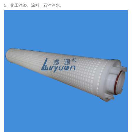
5、化工油漆、涂料、石油注水。