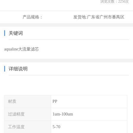
浏览次数：
2256
次
产品规格：
发货地:
广东省广州市番禺区
关键词
aqualine大流量滤芯
详细说明
材质
PP
过滤精度
1um-100um
工作温度
5-70