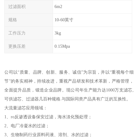
过滤面积
6m2
规格
10-60英寸
工作压力
3kg
更换压差
0.15Mpa
公司以“质量、品牌、创新、服务、诚信”为宗旨，并以“重视每个细
节”的务实精神，持续改进，重视产品研发和技术革新，严格管理，
全面提升品质，锻造企业品牌。现公司年生产能力达1000万支滤芯,
可供滤芯、过滤器几百种规格.与国际同类产品具有广泛的互换性。
大流量滤芯应用领域：
1、ro反渗透设备保安过滤，海水淡化预处理；
2、电厂冷凝水的过滤；
3、生物制药行业原料药液、溶剂、水的过滤；