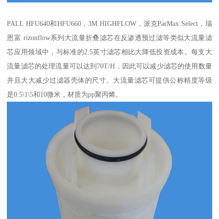
PALL HFU640和HFU660，3M HIGHFLOW，派克ParMax Select，瑞
恩富 rizonflow系列大流量折叠滤芯在反渗透预过滤等类似大流量滤
芯应用领域中，与标准的2.5英寸滤芯相比大降低投资成本。每支大
流量滤芯的处理流量可以达到70T/H，因此可以减少滤芯的使用数量
并且大大减少过滤器壳体的尺寸。大流量滤芯可提供公称精度等级
是0.5\1\5和10微米，材质为pp聚丙烯。