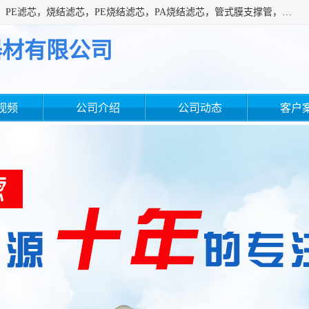
广州滤源过滤器材有限公司主营经营产品有：PTFE烧结滤芯、PE滤芯，烧结滤芯，PE烧结滤芯，PA烧结滤芯，管式膜支撑管，真空上料机滤芯，粉末烧结滤芯，止溢滤芯，吸头滤芯，湿化瓶滤芯、不锈钢烧结滤芯等。公司现拥有一批精干的管理人员和一支高素质的技术队伍，舒适优雅的办公环境和拥有全新现代化标准厂房。
器材有限公司
视频
公司介绍
公司动态
客户