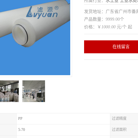
所属行业：
水工业
工业水处
发货地址：广东省广州市番
产品数量：9999.00个
价格：￥
1000.00
元/个 起
在线留言
PP
过滤精度
5-70
过滤面积