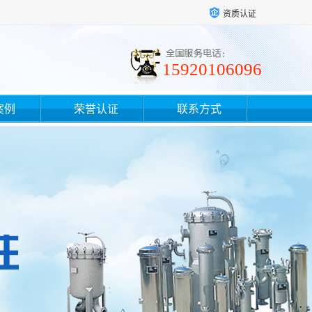
资质认证
15920106096
案例
荣誉认证
联系方式