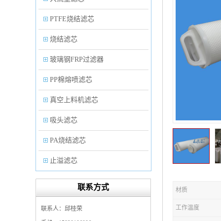
PTFE烧结滤芯
烧结滤芯
玻璃钢FRP过滤器
PP棉熔喷滤芯
真空上料机滤芯
吸头滤芯
PA烧结滤芯
止溢滤芯
PP塑料过滤器
联系方式
材质
微孔折叠滤芯
工作温度
联系人：邱桂荣