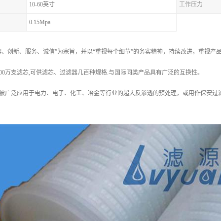
10-60英寸
工作压力
0.15Mpa
牌、创新、服务、诚信”为宗旨，并以“重视每个细节”的务实精神，持续改进，重视
000万支滤芯,可供滤芯、过滤器几百种规格.与国际同类产品具有广泛的互换性。
被广泛应用于电力、电子、化工、冶金等行业的超大反渗透的预处理，或用作保安过