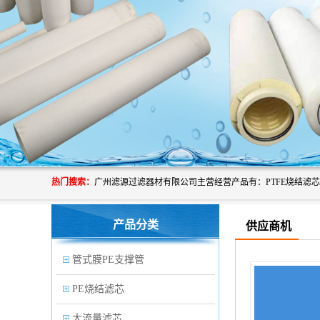
热门搜索：
产品分类
供应商机
管式膜PE支撑管
PE烧结滤芯
大流量滤芯