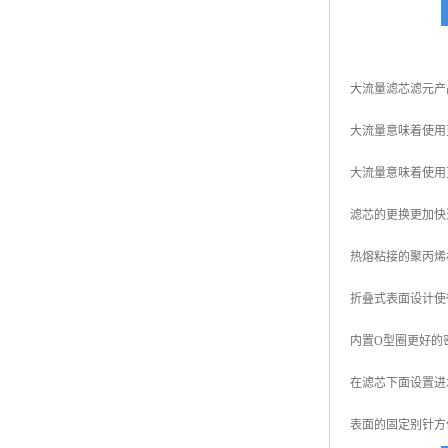
大流量滤芯滤元产
大流量意味着使用
大流量意味着使用
滤芯的更换更加快
热熔粘接的聚丙烯
折叠式表面设计使
内置O型圈更好的
在滤芯下面设置进
表面的固定别针方