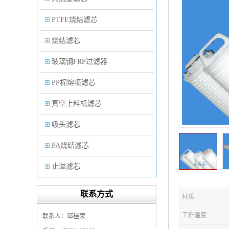
PTFE烧结滤芯
烧结滤芯
玻璃钢FRP过滤器
PP棉熔喷滤芯
真空上料机滤芯
吸头滤芯
PA烧结滤芯
止溢滤芯
PP塑料过滤器
联系方式
材质
微孔折叠滤芯
工作温度
联系人：邱桂荣