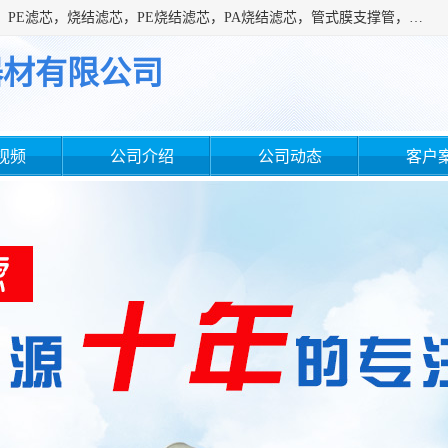
广州滤源过滤器材有限公司主营经营产品有：PTFE烧结滤芯、PE滤芯，烧结滤芯，PE烧结滤芯，PA烧结滤芯，管式膜支撑管，真空上料机滤芯，粉末烧结滤芯，止溢滤芯，吸头滤芯，湿化瓶滤芯、不锈钢烧结滤芯等。公司现拥有一批精干的管理人员和一支高素质的技术队伍，舒适优雅的办公环境和拥有全新现代化标准厂房。
器材有限公司
视频
公司介绍
公司动态
客户