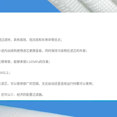
通过滤材，具有高效、低压损和长寿命等优点；
外进内出结构使得滤芯更换容易，同时保持污染物在滤芯的外部；
支撑骨架，能够承受0.245MPa的压差；
00以上；
支滤芯，可以使用很广的范围，无论启动还是连续运行时都可以使用；
，还可以少、经济的配置过滤器。