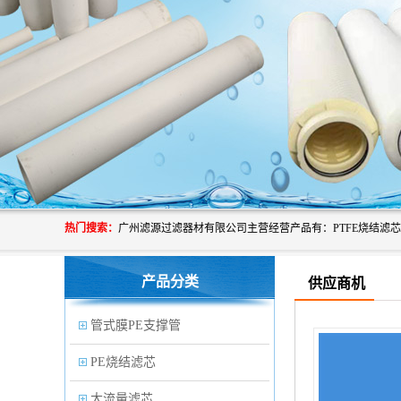
热门搜索：
产品分类
供应商机
管式膜PE支撑管
PE烧结滤芯
大流量滤芯