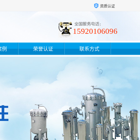
资质认证
15920106096
案例
荣誉认证
联系方式