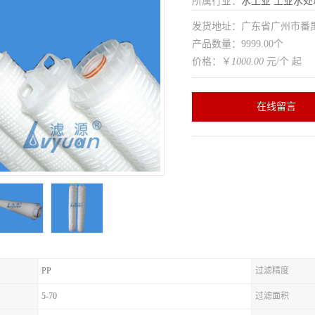
所属行业：
水工业
工业水处
发货地址：广东省广州市番
产品数量：9999.00个
价格：￥
1000.00
元/个 起
在线留言
PP
过滤精度
5-70
过滤面积