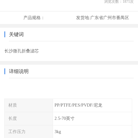
浏览次数：
1871
次
产品规格：
发货地:
广东省广州市番禺区
关键词
长沙微孔折叠滤芯
详细说明
材质
PP/PTFE/PES/PVDF/尼龙
长度
2.5-70英寸
工作压力
3kg