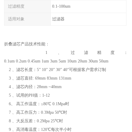
过滤精度
0.1-100um
适用对象
过滤器
折叠滤芯产品技术性能：
1 、过滤精度：
0.1um 0.2um 0.45um 1um 3um 5um 10um 20um 30um 50um
2 、滤芯长度：5” 10” 20” 30” 40”可根据客户需求订制
3 、滤芯直径: 69mm 83mm 131mm
4 、滤芯内径：28mm ~40mm
5 、试用的PH值：1-12
6、 高工作温度：≤80℃ 0.1Mpa时
7 、高工作压力：0.3Mpa 50℃时
8 、大反压差：0.2Mpa 25℃时
9 、高消毒温度：120℃每次半小时