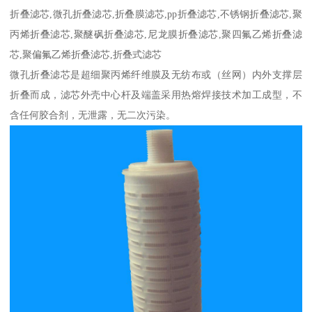
折叠滤芯,微孔折叠滤芯,折叠膜滤芯,pp折叠滤芯,不锈钢折叠滤芯,聚
丙烯折叠滤芯,聚醚砜折叠滤芯,尼龙膜折叠滤芯,聚四氟乙烯折叠滤
芯,聚偏氟乙烯折叠滤芯,折叠式滤芯
微孔折叠滤芯是超细聚丙烯纤维膜及无纺布或（丝网）内外支撑层
折叠而成，滤芯外壳中心杆及端盖采用热熔焊接技术加工成型，不
含任何胶合剂，无泄露，无二次污染。