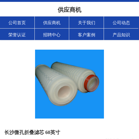
供应商机
公司首页
供应商机
关于我们
公司动态
荣誉认证
招聘中心
客户案例
产品知识
长沙微孔折叠滤芯 60英寸