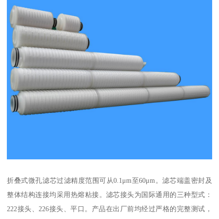
折叠式微孔滤芯过滤精度范围可从0.1μm至60μm。滤芯端盖密封及
整体结构连接均采用热熔粘接。滤芯接头为国际通用的三种型式：
222接头、226接头、平口。产品在出厂前均经过严格的完整测试，