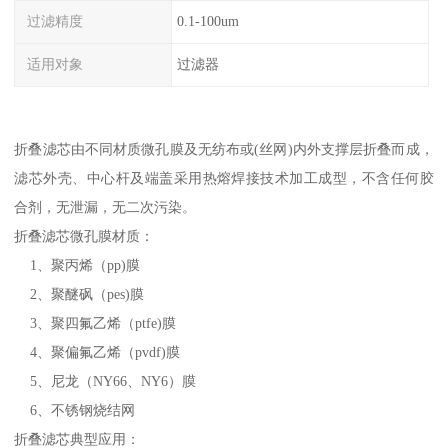
过滤精度
0.1-100um
适用对象
过滤器
折叠滤芯由不同材质微孔膜及无纺布或(丝网)内外支撑层折叠而成，
滤芯外壳、中心杆及端盖采用热熔焊接技术加工成型，不含任何胶
合剂，无泄漏，无二次污染。
折叠滤芯微孔膜材质：
1、聚丙烯（pp)膜
2、聚醚砜（pes)膜
3、聚四氟乙烯（ptfe)膜
4、聚偏氟乙烯（pvdf)膜
5、尼龙（NY66、NY6）膜
6、不锈钢烧结网
折叠滤芯典型应用：