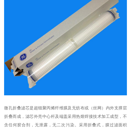
微孔折叠滤芯是超细聚丙烯纤维膜及无纺布或（丝网）内外支撑层
折叠而成，滤芯外壳中心杆及端盖采用热熔焊接技术加工成型，不
含任何胶合剂，无泄露，无二次污染。采用折叠式，膜过滤面积