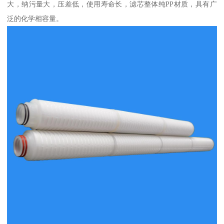
大，纳污量大，压差低，使用寿命长，滤芯整体纯PP材质，具有广
泛的化学相容量。