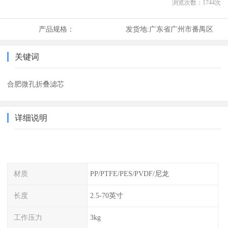
浏览次数：
1744
次
产品规格：
发货地:
广东省广州市番禺区
关键词
合肥微孔折叠滤芯
详细说明
材质
PP/PTFE/PES/PVDF/尼龙
长度
2.5-70英寸
工作压力
3kg