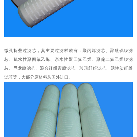
微孔折叠过滤芯，其主要过滤材质有：聚丙烯滤芯、聚醚砜膜滤
芯、疏水性聚四氟乙烯、亲水性聚四氟乙烯、聚偏二氟乙烯膜滤
芯、尼龙膜滤芯、混合纤维素膜滤芯、玻璃纤维滤芯、活性炭纤维
滤芯等，大部分原材料从国外进口。