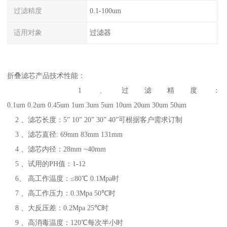
过滤精度
0.1-100um
适用对象
过滤器
折叠滤芯产品技术性能：
1 、过滤精度：
0.1um 0.2um 0.45um 1um 3um 5um 10um 20um 30um 50um
2 、滤芯长度：5” 10” 20” 30” 40”可根据客户需求订制
3 、滤芯直径: 69mm 83mm 131mm
4 、滤芯内径：28mm ~40mm
5 、试用的PH值：1-12
6、 高工作温度：≤80℃ 0.1Mpa时
7 、高工作压力：0.3Mpa 50℃时
8 、大反压差：0.2Mpa 25℃时
9 、高消毒温度：120℃每次半小时