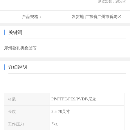
浏览次数：
2053
次
产品规格：
发货地:
广东省广州市番禺区
关键词
郑州微孔折叠滤芯
详细说明
材质
PP/PTFE/PES/PVDF/尼龙
长度
2.5-70英寸
工作压力
3kg