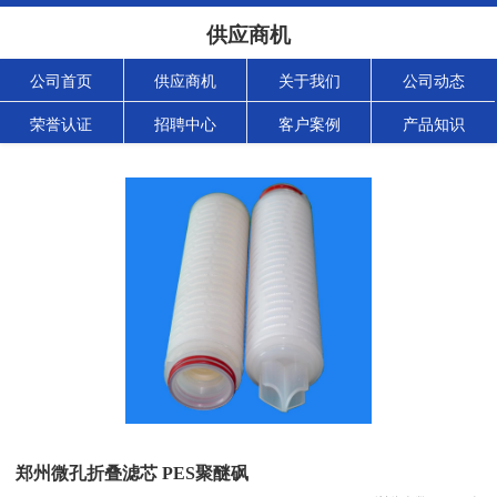
供应商机
公司首页
供应商机
关于我们
公司动态
荣誉认证
招聘中心
客户案例
产品知识
郑州微孔折叠滤芯 PES聚醚砜