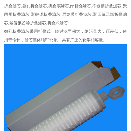
折叠滤芯,微孔折叠滤芯,折叠膜滤芯,pp折叠滤芯,不锈钢折叠滤芯,聚
丙烯折叠滤芯,聚醚砜折叠滤芯,尼龙膜折叠滤芯,聚四氟乙烯折叠滤
芯,聚偏氟乙烯折叠滤芯,折叠式滤芯
微孔折叠滤芯采用折叠式，膜过滤面积大，纳污量大，压差低，使
用寿命长，滤芯整体纯PP材质，具有广泛的化学相容量。