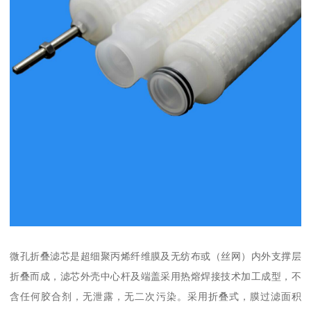
微孔折叠滤芯是超细聚丙烯纤维膜及无纺布或（丝网）内外支撑层
折叠而成，滤芯外壳中心杆及端盖采用热熔焊接技术加工成型，不
含任何胶合剂，无泄露，无二次污染。采用折叠式，膜过滤面积