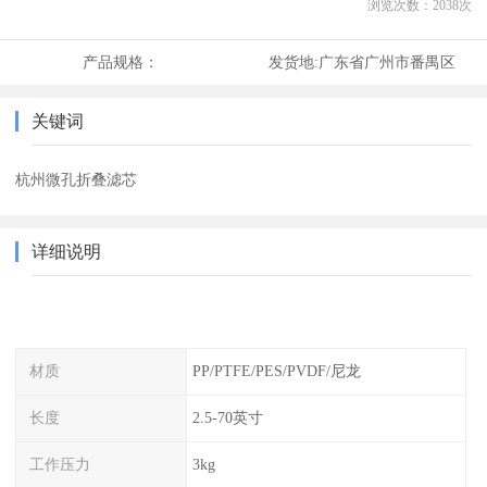
浏览次数：
2038
次
产品规格：
发货地:
广东省广州市番禺区
关键词
杭州微孔折叠滤芯
详细说明
材质
PP/PTFE/PES/PVDF/尼龙
长度
2.5-70英寸
工作压力
3kg