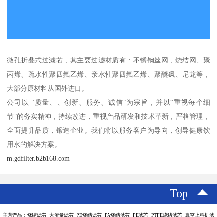
微孔折叠式过滤芯，其主要过滤材质有：不锈钢丝网，烧结网、聚
丙烯、疏水性聚四氟乙烯、亲水性聚四氟乙烯、聚醚砜、尼龙等，
大部分原材料从国外进口。
公司以 "质量、、创新、服务、诚信”为宗旨，并以“重视每个细
节”的务实精神，持续改进，重视产品研发和技术革新，严格管理，
全面提升品质，锻造企业。我们将以服务客户为导向，创导健康饮
用水的解决方案。
m.gdfilter.b2b168.com
Top
主营产品：烧结滤芯 大流量滤芯 PE烧结滤芯 PA烧结滤芯 PE滤芯 PTFE烧结滤芯 真空上料机滤