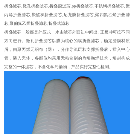
折叠滤芯,微孔折叠滤芯,折叠膜滤芯,pp折叠滤芯,不锈钢折叠滤芯,聚
丙烯折叠滤芯,聚醚砜折叠滤芯,尼龙膜折叠滤芯,聚四氟乙烯折叠滤
芯,聚偏氟乙烯折叠滤芯,折叠式滤芯
折叠滤芯一般都是外压式，水由滤芯外面进中间出, 正反冲可按不同
方向进行。微孔折叠滤芯以膜为核心的膜折叠滤芯，确定滤膜材质
后，由聚丙烯无织布（网），分作导流层和支撑折叠后，插入中心
管，装入壳体，各部位均采用无粘合剂的热熔融焊技术，熔封构成
完整的一体滤芯，不含化学污染物，产品实行完整性检测。