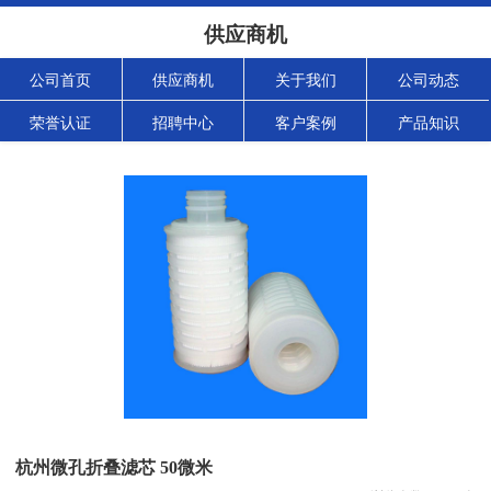
供应商机
公司首页
供应商机
关于我们
公司动态
荣誉认证
招聘中心
客户案例
产品知识
杭州微孔折叠滤芯 50微米