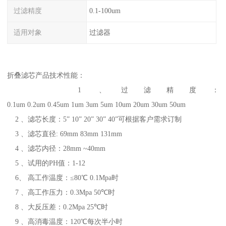
过滤精度
0.1-100um
适用对象
过滤器
折叠滤芯产品技术性能：
1 、过滤精度：
0.1um 0.2um 0.45um 1um 3um 5um 10um 20um 30um 50um
2 、滤芯长度：5” 10” 20” 30” 40”可根据客户需求订制
3 、滤芯直径: 69mm 83mm 131mm
4 、滤芯内径：28mm ~40mm
5 、试用的PH值：1-12
6、 高工作温度：≤80℃ 0.1Mpa时
7 、高工作压力：0.3Mpa 50℃时
8 、大反压差：0.2Mpa 25℃时
9 、高消毒温度：120℃每次半小时