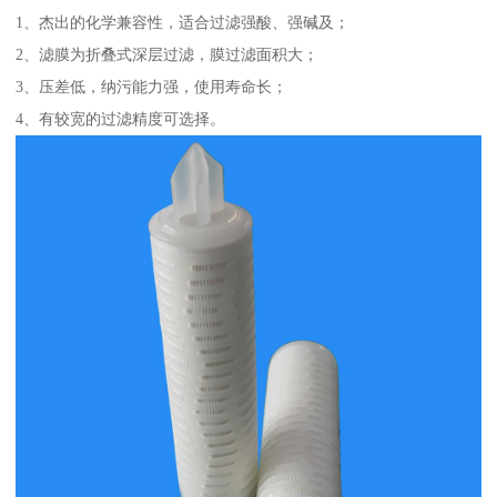
1、杰出的化学兼容性，适合过滤强酸、强碱及；
2、滤膜为折叠式深层过滤，膜过滤面积大；
3、压差低，纳污能力强，使用寿命长；
4、有较宽的过滤精度可选择。