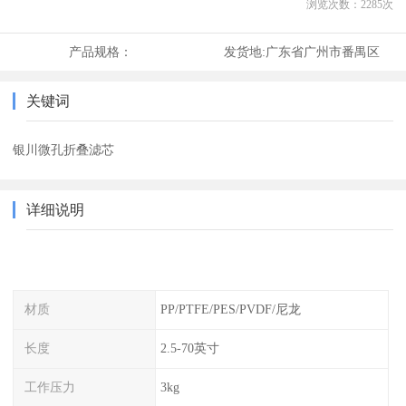
浏览次数：
2285
次
产品规格：
发货地:
广东省广州市番禺区
关键词
银川微孔折叠滤芯
详细说明
材质
PP/PTFE/PES/PVDF/尼龙
长度
2.5-70英寸
工作压力
3kg