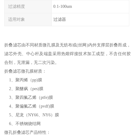
过滤精度
0.1-100um
适用对象
过滤器
折叠滤芯由不同材质微孔膜及无纺布或(丝网)内外支撑层折叠而成，
滤芯外壳、中心杆及端盖采用热熔焊接技术加工成型，不含任何胶
合剂，无泄漏，无二次污染。
折叠滤芯微孔膜材质：
1、聚丙烯（pp)膜
2、聚醚砜（pes)膜
3、聚四氟乙烯（ptfe)膜
4、聚偏氟乙烯（pvdf)膜
5、尼龙（NY66、NY6）膜
6、不锈钢烧结网
微孔折叠滤芯产品特性：