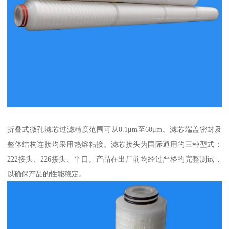
折叠式微孔滤芯过滤精度范围可从0.1μm至60μm。滤芯端盖密封及
整体结构连接均采用热熔粘接。滤芯接头为国际通用的三种型式：
222接头、226接头、平口。产品在出厂前均经过严格的完整测试，
以确保产品的性能稳定。