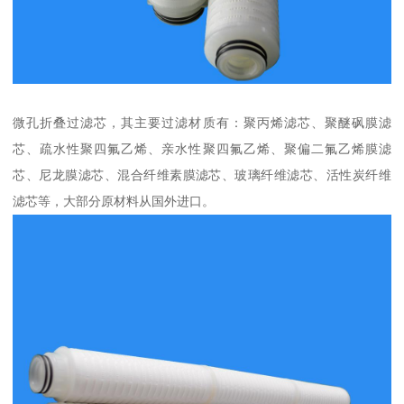
微孔折叠过滤芯，其主要过滤材质有：聚丙烯滤芯、聚醚砜膜滤
芯、疏水性聚四氟乙烯、亲水性聚四氟乙烯、聚偏二氟乙烯膜滤
芯、尼龙膜滤芯、混合纤维素膜滤芯、玻璃纤维滤芯、活性炭纤维
滤芯等，大部分原材料从国外进口。