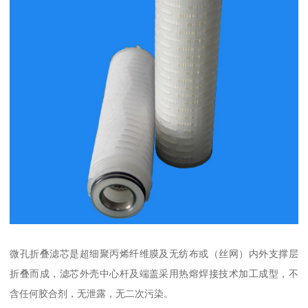
微孔折叠滤芯是超细聚丙烯纤维膜及无纺布或（丝网）内外支撑层
折叠而成，滤芯外壳中心杆及端盖采用热熔焊接技术加工成型，不
含任何胶合剂，无泄露，无二次污染。