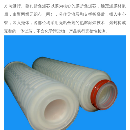
方向进行。微孔折叠滤芯以膜为核心的膜折叠滤芯，确定滤膜材质
后，由聚丙烯无织布（网），分作导流层和支撑折叠后，插入中心
管，装入壳体，各部位均采用无粘合剂的热熔融焊技术，熔封构成
完整的一体滤芯，不含化学污染物，产品实行完整性检测。