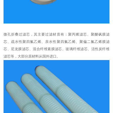
微孔折叠过滤芯，其主要过滤材质有：聚丙烯滤芯、聚醚砜膜滤
芯、疏水性聚四氟乙烯、亲水性聚四氟乙烯、聚偏二氟乙烯膜滤
芯、尼龙膜滤芯、混合纤维素膜滤芯、玻璃纤维滤芯、活性炭纤维
滤芯等，大部分原材料从国外进口。