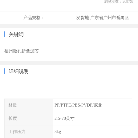
浏览次数：
2097
次
产品规格：
发货地:
广东省广州市番禺区
关键词
福州微孔折叠滤芯
详细说明
材质
PP/PTFE/PES/PVDF/尼龙
长度
2.5-70英寸
工作压力
3kg