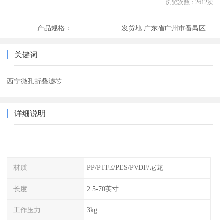
浏览次数：
2612
次
产品规格：
发货地:
广东省广州市番禺区
关键词
西宁微孔折叠滤芯
详细说明
材质
PP/PTFE/PES/PVDF/尼龙
长度
2.5-70英寸
工作压力
3kg