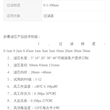
过滤精度
0.1-100um
适用对象
过滤器
折叠滤芯产品技术性能：
1 、过滤精度：
0.1um 0.2um 0.45um 1um 3um 5um 10um 20um 30um 50um
2 、滤芯长度：5” 10” 20” 30” 40”可根据客户需求订制
3 、滤芯直径: 69mm 83mm 131mm
4 、滤芯内径：28mm ~40mm
5 、试用的PH值：1-12
6、 高工作温度：≤80℃ 0.1Mpa时
7 、高工作压力：0.3Mpa 50℃时
8 、大反压差：0.2Mpa 25℃时
9 、高消毒温度：120℃每次半小时