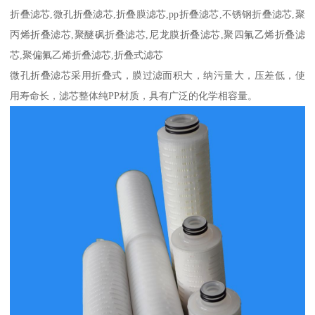
折叠滤芯,微孔折叠滤芯,折叠膜滤芯,pp折叠滤芯,不锈钢折叠滤芯,聚
丙烯折叠滤芯,聚醚砜折叠滤芯,尼龙膜折叠滤芯,聚四氟乙烯折叠滤
芯,聚偏氟乙烯折叠滤芯,折叠式滤芯
微孔折叠滤芯采用折叠式，膜过滤面积大，纳污量大，压差低，使
用寿命长，滤芯整体纯PP材质，具有广泛的化学相容量。