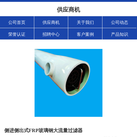
供应商机
公司首页
供应商机
关于我们
公司动态
荣誉认证
招聘中心
客户案例
产品知识
侧进侧出式FRP玻璃钢大流量过滤器