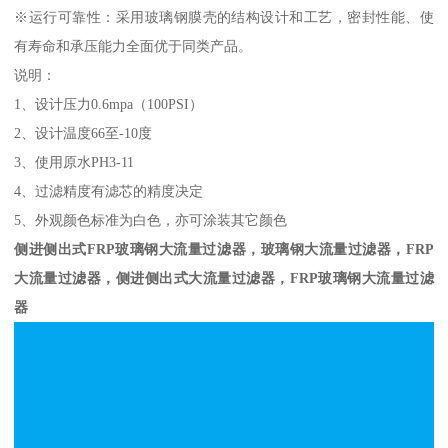
※运行可靠性：采用玻璃钢膜壳的结构设计和工艺，密封性能、使
有寿命和承压能力全面优于同类产品。
说明：
1、设计压力0.6mpa（100PSI）
2、设计温度66至-10度
3、使用原水PH3-11
4、过滤精度有滤芯的精度决定
5、外观颜色标准为白色，亦可涂装其它颜色
侧进侧出式FRP玻璃钢大流量过滤器，
玻璃钢大流量过滤器，
FRP
大流量过滤器，
侧进侧出式
大流量过滤器
，
FRP玻璃钢大流量过滤
器