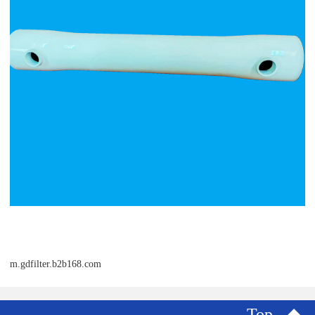
m.gdfilter.b2b168.com
Top