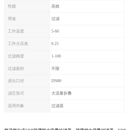
性能
高效
用途
过滤
工作温度
5-60
工作大压差
0.25
过滤精度
1-100
过滤面积
不限
进出口径
DN80
滤芯形式
大流量折叠
适用对象
过滤器