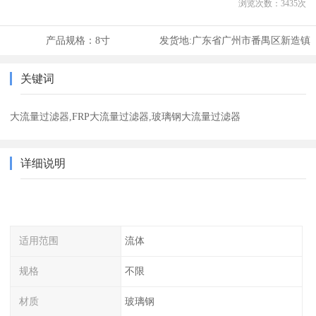
浏览次数：
3435
次
产品规格：
8寸
发货地:
广东省广州市番禺区新造镇
关键词
大流量过滤器,FRP大流量过滤器,玻璃钢大流量过滤器
详细说明
适用范围
流体
规格
不限
材质
玻璃钢