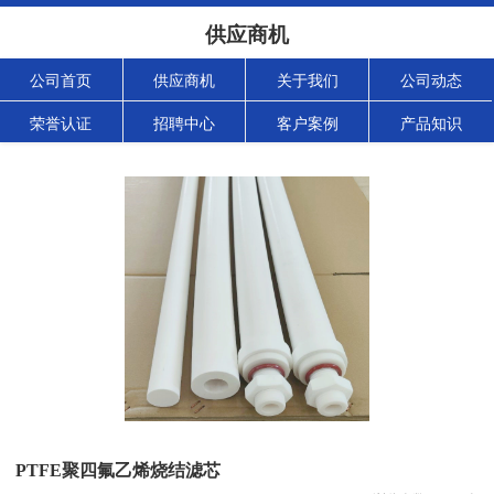
供应商机
公司首页
供应商机
关于我们
公司动态
荣誉认证
招聘中心
客户案例
产品知识
PTFE聚四氟乙烯烧结滤芯