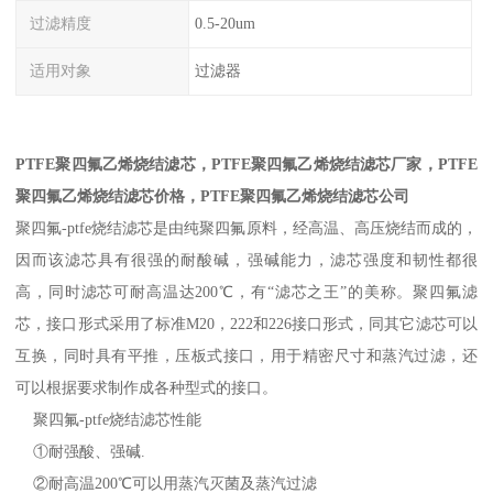
过滤精度
0.5-20um
适用对象
过滤器
PTFE聚四氟乙烯烧结滤芯，
PTFE聚四氟乙烯烧结滤芯
厂家，
PTFE
聚四氟乙烯烧结滤芯
价格，
PTFE聚四氟乙烯烧结滤芯
公司
聚四氟-ptfe烧结滤芯是由纯聚四氟原料，经高温、高压烧结而成的，
因而该滤芯具有很强的耐酸碱，强碱能力，滤芯强度和韧性都很
高，同时滤芯可耐高温达200℃，有“滤芯之王”的美称。聚四氟滤
芯，接口形式采用了标准M20，222和226接口形式，同其它滤芯可以
互换，同时具有平推，压板式接口，用于精密尺寸和蒸汽过滤，还
可以根据要求制作成各种型式的接口。
聚四氟-ptfe烧结滤芯性能
①耐强酸、强碱.
②耐高温200℃可以用蒸汽灭菌及蒸汽过滤