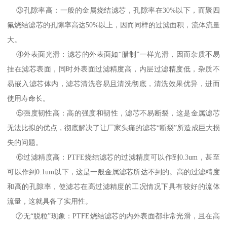
③孔隙率高：一般的金属烧结滤芯，孔隙率在30%以下，而聚四
氟烧结滤芯的孔隙率高达50%以上，因而同样的过滤面积，流体流量
大。
④外表面光滑：滤芯的外表面如“腊制”一样光滑，因而杂质不易
挂在滤芯表面，同时外表面过滤精度高，内层过滤精度低，杂质不
易嵌入滤芯体内，滤芯清洗容易且清洗彻底，清洗效果优异，进而
使用寿命长。
⑤强度韧性高：高的强度和韧性，滤芯不易断裂，这是金属滤芯
无法比拟的优点，彻底解决了让厂家头痛的滤芯“断裂”所造成巨大损
失的问题。
⑥过滤精度高：PTFE烧结滤芯的过滤精度可以作到0.3um，甚至
可以作到0.1um以下，这是一般金属滤芯所达不到的。高的过滤精度
和高的孔隙率，使滤芯在高过滤精度的工况情况下具有较好的流体
流量，这就具备了实用性。
⑦无“脱粒”现象：PTFE烧结滤芯的内外表面都非常光滑，且在高