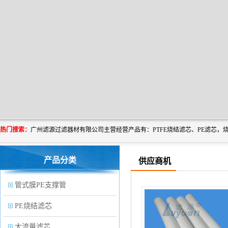
热门搜索：
产品分类
供应商机
管式膜PE支撑管
PE烧结滤芯
大流量滤芯