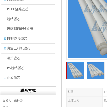
PTFE烧结滤芯
烧结滤芯
玻璃钢FRP过滤器
PP棉熔喷滤芯
真空上料机滤芯
吸头滤芯
PA烧结滤芯
止溢滤芯
PP塑料过滤器
联系方式
材质
P
微孔折叠滤芯
工作压力
3k
联系人：邱桂荣