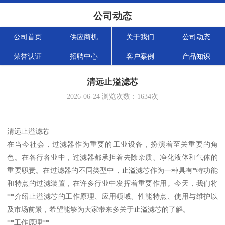
公司动态
公司首页
供应商机
关于我们
公司动态
荣誉认证
招聘中心
客户案例
产品知识
清远止溢滤芯
2026-06-24
浏览次数：
1634
次
清远止溢滤芯
在当今社会，过滤器作为重要的工业设备，扮演着至关重要的角
色。在各行各业中，过滤器都承担着去除杂质、净化液体和气体的
重要职责。在过滤器的不同类型中，止溢滤芯作为一种具有*特功能
和特点的过滤装置，在许多行业中发挥着重要作用。今天，我们将
**介绍止溢滤芯的工作原理、应用领域、性能特点、使用与维护以
及市场前景，希望能够为大家带来多关于止溢滤芯的了解。
**工作原理**