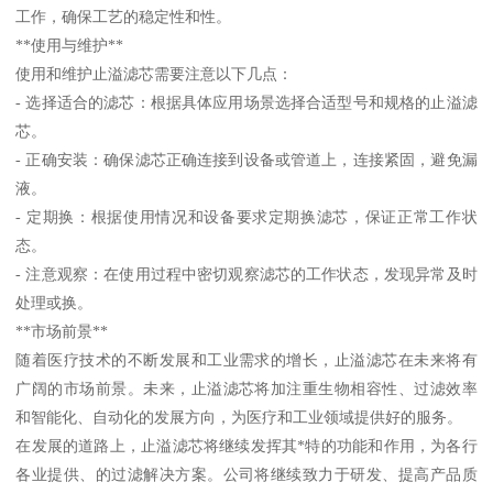
工作，确保工艺的稳定性和性。
**使用与维护**
使用和维护止溢滤芯需要注意以下几点：
- 选择适合的滤芯：根据具体应用场景选择合适型号和规格的止溢滤
芯。
- 正确安装：确保滤芯正确连接到设备或管道上，连接紧固，避免漏
液。
- 定期换：根据使用情况和设备要求定期换滤芯，保证正常工作状
态。
- 注意观察：在使用过程中密切观察滤芯的工作状态，发现异常及时
处理或换。
**市场前景**
随着医疗技术的不断发展和工业需求的增长，止溢滤芯在未来将有
广阔的市场前景。未来，止溢滤芯将加注重生物相容性、过滤效率
和智能化、自动化的发展方向，为医疗和工业领域提供好的服务。
在发展的道路上，止溢滤芯将继续发挥其*特的功能和作用，为各行
各业提供、的过滤解决方案。公司将继续致力于研发、提高产品质