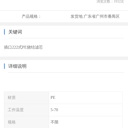
浏览次数：
1932
次
产品规格：
发货地:
广东省广州市番禺区
关键词
插口222式PE烧结滤芯
详细说明
材质
PE
工作温度
5-70
规格
不限