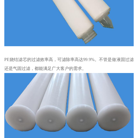
PE烧结滤芯的过滤效率高，可滤除率高达99.9%。不管是做液固过滤
还是气固过滤，都能满足广大客户的需求。