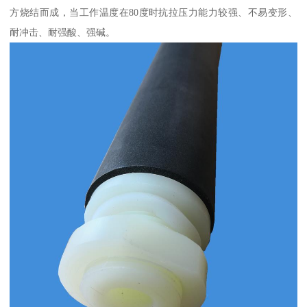
方烧结而成，当工作温度在80度时抗拉压力能力较强、不易变形、
耐冲击、耐强酸、强碱。