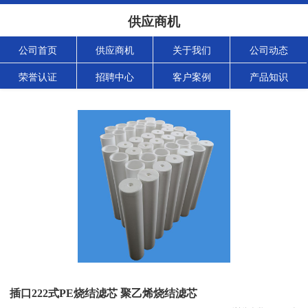
供应商机
公司首页
供应商机
关于我们
公司动态
荣誉认证
招聘中心
客户案例
产品知识
插口222式PE烧结滤芯 聚乙烯烧结滤芯