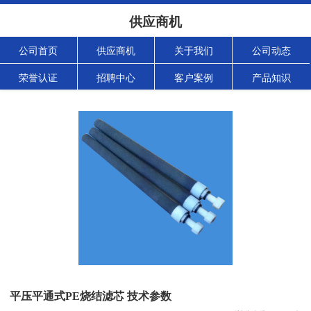
供应商机
公司首页
供应商机
关于我们
公司动态
荣誉认证
招聘中心
客户案例
产品知识
平压平通式PE烧结滤芯 技术参数