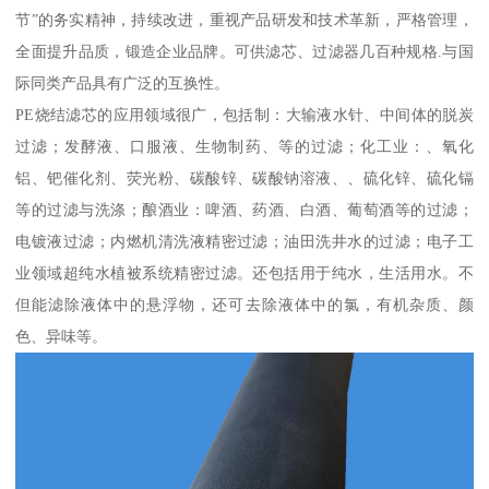
节”的务实精神，持续改进，重视产品研发和技术革新，严格管理，
全面提升品质，锻造企业品牌。可供滤芯、过滤器几百种规格.与国
际同类产品具有广泛的互换性。
PE烧结滤芯的应用领域很广，包括制：大输液水针、中间体的脱炭
过滤；发酵液、口服液、生物制药、等的过滤；化工业：、氧化
铝、钯催化剂、荧光粉、碳酸锌、碳酸钠溶液、、硫化锌、硫化镉
等的过滤与洗涤；酿酒业：啤酒、药酒、白酒、葡萄酒等的过滤；
电镀液过滤；内燃机清洗液精密过滤；油田洗井水的过滤；电子工
业领域超纯水植被系统精密过滤。还包括用于纯水，生活用水。不
但能滤除液体中的悬浮物，还可去除液体中的氯，有机杂质、颜
色、异味等。