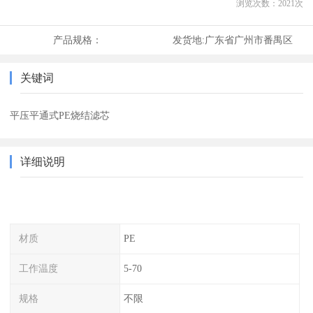
浏览次数：
2021
次
产品规格：
发货地:
广东省广州市番禺区
关键词
平压平通式PE烧结滤芯
详细说明
材质
PE
工作温度
5-70
规格
不限