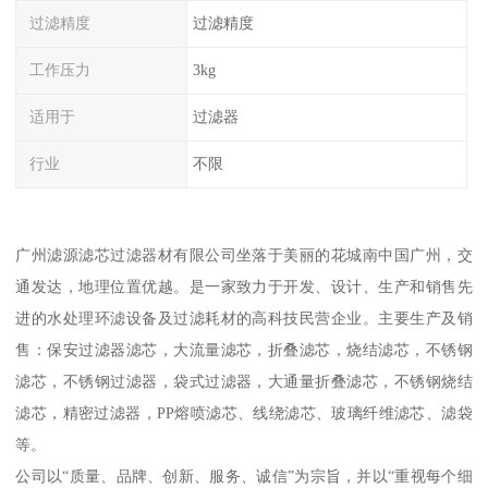
过滤精度
过滤精度
工作压力
3kg
适用于
过滤器
行业
不限
广州滤源滤芯过滤器材有限公司坐落于美丽的花城南中国广州，交
通发达，地理位置优越。是一家致力于开发、设计、生产和销售先
进的水处理环滤设备及过滤耗材的高科技民营企业。主要生产及销
售：保安过滤器滤芯，大流量滤芯，折叠滤芯，烧结滤芯，不锈钢
滤芯，不锈钢过滤器，袋式过滤器，大通量折叠滤芯，不锈钢烧结
滤芯，精密过滤器，PP熔喷滤芯、线绕滤芯、玻璃纤维滤芯、滤袋
等。
公司以“质量、品牌、创新、服务、诚信”为宗旨，并以“重视每个细