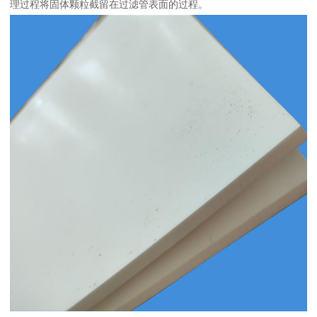
理过程将固体颗粒截留在过滤管表面的过程。