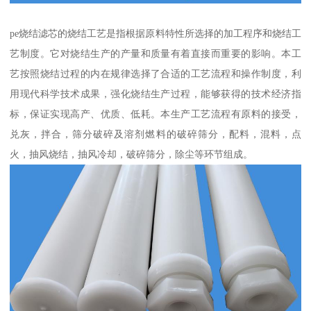
pe烧结滤芯的烧结工艺是指根据原料特性所选择的加工程序和烧结工
艺制度。它对烧结生产的产量和质量有着直接而重要的影响。本工
艺按照烧结过程的内在规律选择了合适的工艺流程和操作制度，利
用现代科学技术成果，强化烧结生产过程，能够获得的技术经济指
标，保证实现高产、优质、低耗。本生产工艺流程有原料的接受，
兑灰，拌合，筛分破碎及溶剂燃料的破碎筛分，配料，混料，点
火，抽风烧结，抽风冷却，破碎筛分，除尘等环节组成。