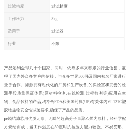
过滤精度
过滤精度
工作压力
3kg
适用于
过滤器
行业
不限
产品远销全球几十个国家。同时，依靠多年来积累的行业信誉，赢
得了国内外众多客户的信赖，与众多世界500强及国内知名厂家进行
业务合作。滤源拥有现代化的厂房和生产设备,的实验室和完善的检
测手段质量保证体系(原材料检测,在线检测,过程检测等)应用在生
物、食品饮料的产品,均符合FDA和美国药典(UP)有关体内VI-121C塑
胶物生物安全性试验要求,确保了产品的品质。
pe烧结滤芯用优质无毒、无味的超高分子量聚乙烯为原料，经科学配
方烧结而成，当工作温度在80度时抗拉压力能力较强、不易变形、