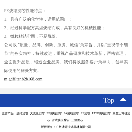
PE烧结滤芯性能特点：
1、具有广泛的化学性，适用范围广；
2、经过科学配方高温烧结而成，具有良好的机械性能；
3、微粒粘结牢固，不易脱落。
公司以 "质量、品牌、创新、服务、诚信”为宗旨，并以“重视每个细
节”的务实精神，持续改进，重视产品研发和技术革新，严格管理，
全面提升品质，锻造企业品牌。我们将以服务客户为导向，创导实
际使用的解决方案。
m.gdfilter.b2b168.com
Top
主营产品：烧结滤芯 大流量滤芯 PE烧结滤芯 PA烧结滤芯 PE滤芯 PTFE烧结滤芯 真空上料机滤
芯 管式膜支撑管 止溢滤芯
版权所有：广州滤源过滤器材有限公司