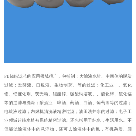
PE烧结滤芯的应用领域很广，包括制：大输液水针、中间体的脱炭
过滤；发酵液、口服液、生物制药、等的过滤；化工业：、氧化
铝、钯催化剂、荧光粉、碳酸锌、碳酸钠溶液、、硫化锌、硫化镉
等的过滤与洗涤；酿酒业：啤酒、药酒、白酒、葡萄酒等的过滤；
电镀液过滤；内燃机清洗液精密过滤；油田洗井水的过滤；电子工
业领域超纯水植被系统精密过滤。还包括用于纯水，生活用水。不
但能滤除液体中的悬浮物，还可去除液体中的氯，有机杂质、颜