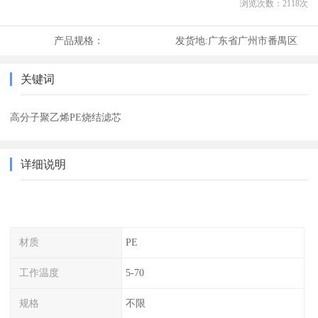
浏览次数：
2118
次
产品规格：
发货地:
广东省广州市番禺区
关键词
高分子聚乙烯PE烧结滤芯
详细说明
材质
PE
工作温度
5-70
规格
不限