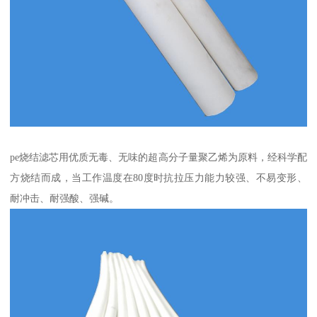
pe烧结滤芯用优质无毒、无味的超高分子量聚乙烯为原料，经科学配
方烧结而成，当工作温度在80度时抗拉压力能力较强、不易变形、
耐冲击、耐强酸、强碱。