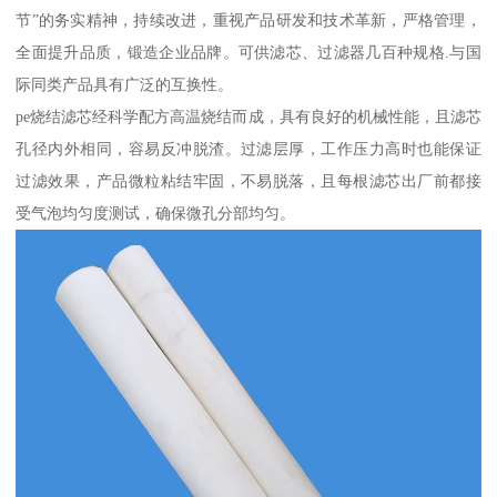
节”的务实精神，持续改进，重视产品研发和技术革新，严格管理，
全面提升品质，锻造企业品牌。可供滤芯、过滤器几百种规格.与国
际同类产品具有广泛的互换性。
pe烧结滤芯经科学配方高温烧结而成，具有良好的机械性能，且滤芯
孔径内外相同，容易反冲脱渣。过滤层厚，工作压力高时也能保证
过滤效果，产品微粒粘结牢固，不易脱落，且每根滤芯出厂前都接
受气泡均匀度测试，确保微孔分部均匀。