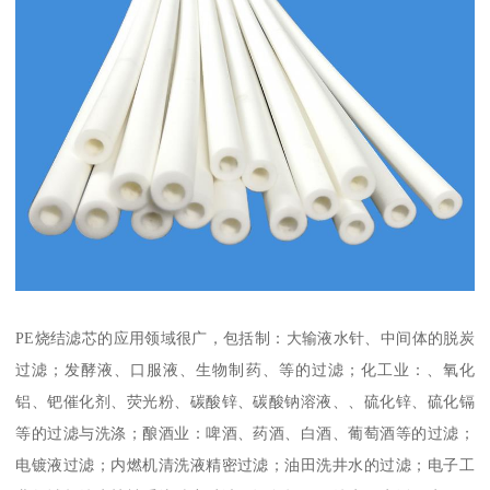
PE烧结滤芯的应用领域很广，包括制：大输液水针、中间体的脱炭
过滤；发酵液、口服液、生物制药、等的过滤；化工业：、氧化
铝、钯催化剂、荧光粉、碳酸锌、碳酸钠溶液、、硫化锌、硫化镉
等的过滤与洗涤；酿酒业：啤酒、药酒、白酒、葡萄酒等的过滤；
电镀液过滤；内燃机清洗液精密过滤；油田洗井水的过滤；电子工