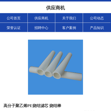
供应商机
公司首页
供应商机
关于我们
公司动态
荣誉认证
招聘中心
客户案例
产品知识
高分子聚乙烯PE烧结滤芯 烧结棒