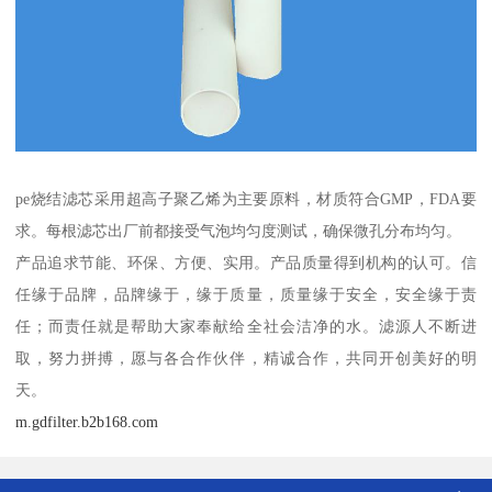
pe烧结滤芯采用超高子聚乙烯为主要原料，材质符合GMP，FDA要
求。每根滤芯出厂前都接受气泡均匀度测试，确保微孔分布均匀。
产品追求节能、环保、方便、实用。产品质量得到机构的认可。信
任缘于品牌，品牌缘于，缘于质量，质量缘于安全，安全缘于责
任；而责任就是帮助大家奉献给全社会洁净的水。滤源人不断进
取，努力拼搏，愿与各合作伙伴，精诚合作，共同开创美好的明
天。
m.gdfilter.b2b168.com