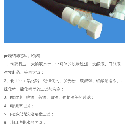
pe烧结滤芯应用领域：
1、制药行业：大输液水针、中间体的脱炭过滤；发酵液、口服液、
生物制药、等的过滤；
2、化工业：氧化铝、钯催化剂、荧光粉、碳酸锌、碳酸钠溶液、、
硫化锌、硫化镉等的过滤与洗涤；
3、酿酒业：啤酒、药酒、白酒、葡萄酒等的过滤；
4、电镀液过滤；
5、内燃机清洗液精密过滤；
6、油田洗井水的过滤；