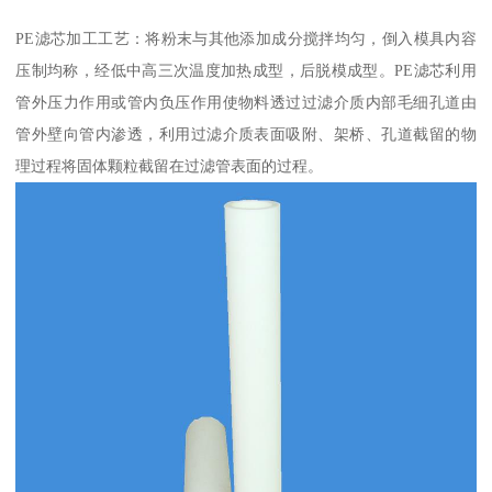
PE滤芯加工工艺：将粉末与其他添加成分搅拌均匀，倒入模具内容
压制均称，经低中高三次温度加热成型，后脱模成型。PE滤芯利用
管外压力作用或管内负压作用使物料透过过滤介质内部毛细孔道由
管外壁向管内渗透，利用过滤介质表面吸附、架桥、孔道截留的物
理过程将固体颗粒截留在过滤管表面的过程。