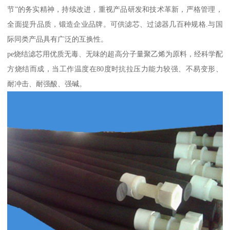
节”的务实精神，持续改进，重视产品研发和技术革新，严格管理，
全面提升品质，锻造企业品牌。可供滤芯、过滤器几百种规格.与国
际同类产品具有广泛的互换性。
pe烧结滤芯用优质无毒、无味的超高分子量聚乙烯为原料，经科学配
方烧结而成，当工作温度在80度时抗拉压力能力较强、不易变形、
耐冲击、耐强酸、强碱。