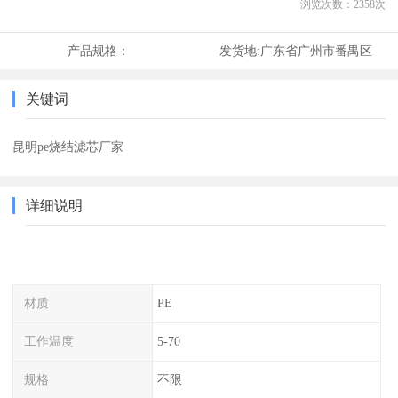
浏览次数：
2358
次
产品规格：
发货地:
广东省广州市番禺区
关键词
昆明pe烧结滤芯厂家
详细说明
材质
PE
工作温度
5-70
规格
不限