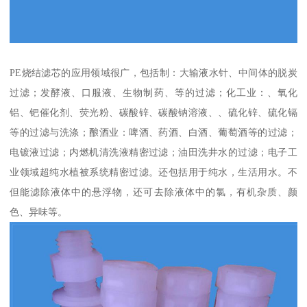
PE烧结滤芯的应用领域很广，包括制：大输液水针、中间体的脱炭
过滤；发酵液、口服液、生物制药、等的过滤；化工业：、氧化
铝、钯催化剂、荧光粉、碳酸锌、碳酸钠溶液、、硫化锌、硫化镉
等的过滤与洗涤；酿酒业：啤酒、药酒、白酒、葡萄酒等的过滤；
电镀液过滤；内燃机清洗液精密过滤；油田洗井水的过滤；电子工
业领域超纯水植被系统精密过滤。还包括用于纯水，生活用水。不
但能滤除液体中的悬浮物，还可去除液体中的氯，有机杂质、颜
色、异味等。