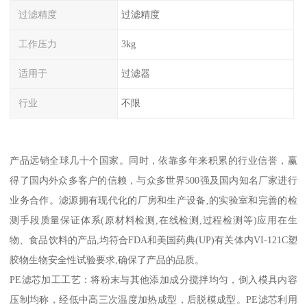
过滤精度
过滤精度
工作压力
3kg
适用于
过滤器
行业
不限
产品远销全球几十个国家。同时，依靠多年来积累的行业信誉，赢
得了国内外众多客户的信赖，与众多世界500强及国内知名厂家进行
业务合作。滤源拥有现代化的厂房和生产设备,的实验室和完善的检
测手段质量保证体系(原材料检测,在线检测,过程检测等)应用在生
物、食品饮料的产品,均符合FDA和美国药典(UP)有关体内VI-121C塑
胶物生物安全性试验要求,确保了产品的品质。
PE滤芯加工工艺：将粉末与其他添加成分搅拌均匀，倒入模具内容
压制均称，经低中高三次温度加热成型，后脱模成型。PE滤芯利用