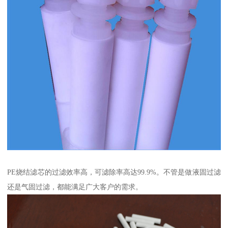
PE烧结滤芯的过滤效率高，可滤除率高达99.9%。不管是做液固过滤
还是气固过滤，都能满足广大客户的需求。