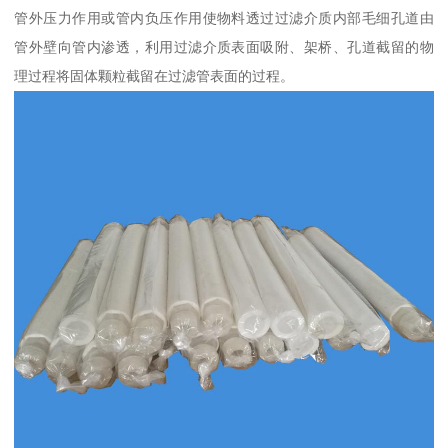
管外压力作用或管内负压作用使物料透过过滤介质内部毛细孔道由
管外壁向管内渗透，利用过滤介质表面吸附、架桥、孔道截留的物
理过程将固体颗粒截留在过滤管表面的过程。