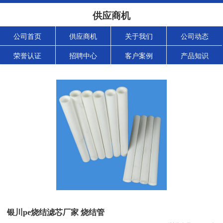
供应商机
公司首页
供应商机
关于我们
公司动态
荣誉认证
招聘中心
客户案例
产品知识
银川pe烧结滤芯厂家 烧结管