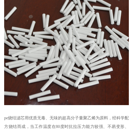
pe烧结滤芯用优质无毒、无味的超高分子量聚乙烯为原料，经科学配
方烧结而成，当工作温度在80度时抗拉压力能力较强、不易变形、