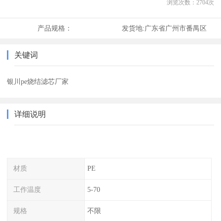
浏览次数：
2704
次
产品规格：
发货地:
广东省广州市番禺区
关键词
银川pe烧结滤芯厂家
详细说明
材质
PE
工作温度
5-70
规格
不限