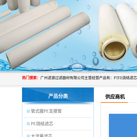
热门搜索：
产品分类
供应商机
管式膜PE支撑管
PE烧结滤芯
大流量滤芯