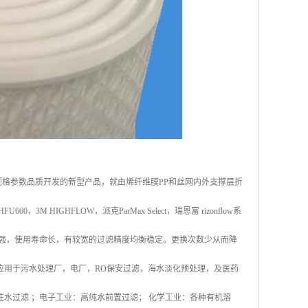
系列大流量折叠滤芯规格参数品质开发的新型产品，就由烯纤维膜PP和丝网内外支撑层折
HIGHFLOW，派克ParMax Select，瑞恩富 rizonflow系
力强，使用寿命长，有较宽的过滤精度均衡稳定。更换次数少从而降
应用于污水处理厂，电厂，RO保安过滤，海水淡化预处理，及医药
水过滤 ；电子工业：高纯水前置过滤； 化学工业：各种有机溶