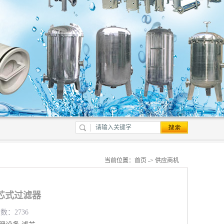
当前位置：
首页
->
供应商机
芯式过滤器
数：2736