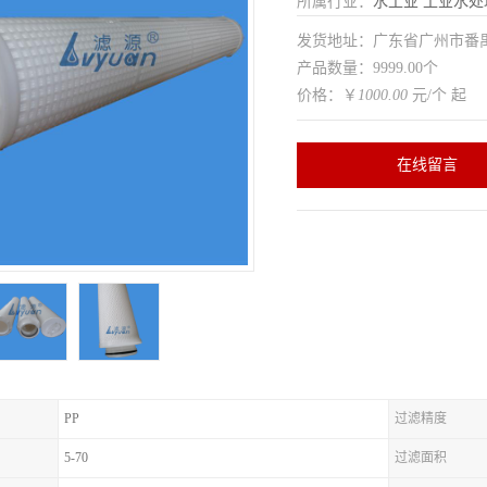
所属行业：
水工业
工业水处
发货地址：广东省广州市番
产品数量：9999.00个
价格：￥
1000.00
元/个 起
在线留言
PP
过滤精度
5-70
过滤面积