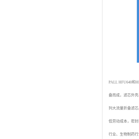
PALL HFU64
叠而成，滤芯外壳、中
列大流量折叠滤芯
低劳动成本，密封
行业、生物制药行