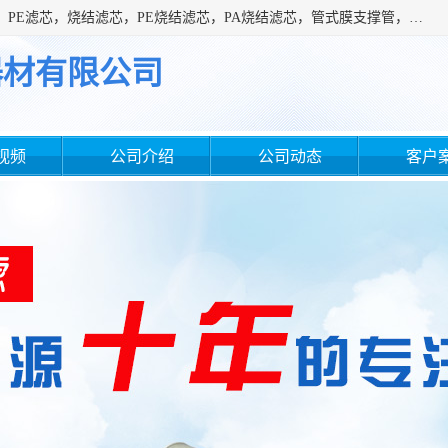
广州滤源过滤器材有限公司主营经营产品有：PTFE烧结滤芯、PE滤芯，烧结滤芯，PE烧结滤芯，PA烧结滤芯，管式膜支撑管，真空上料机滤芯，粉末烧结滤芯，止溢滤芯，吸头滤芯，湿化瓶滤芯、不锈钢烧结滤芯等。公司现拥有一批精干的管理人员和一支高素质的技术队伍，舒适优雅的办公环境和拥有全新现代化标准厂房。
器材有限公司
视频
公司介绍
公司动态
客户