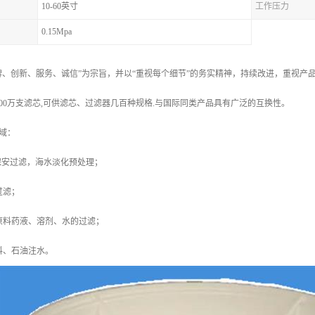
10-60英寸
工作压力
0.15Mpa
牌、创新、服务、诚信”为宗旨，并以“重视每个细节”的务实精神，持续改进，重视
000万支滤芯,可供滤芯、过滤器几百种规格.与国际同类产品具有广泛的互换性。
域：
备保安过滤，海水淡化预处理；
过滤；
原料药液、溶剂、水的过滤；
料、石油注水。