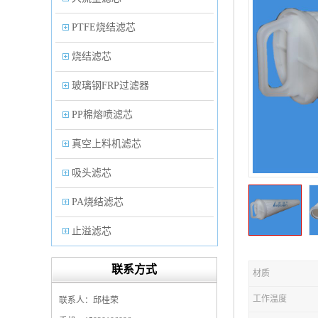
PTFE烧结滤芯
烧结滤芯
玻璃钢FRP过滤器
PP棉熔喷滤芯
真空上料机滤芯
吸头滤芯
PA烧结滤芯
止溢滤芯
PP塑料过滤器
联系方式
材质
微孔折叠滤芯
工作温度
联系人：邱桂荣