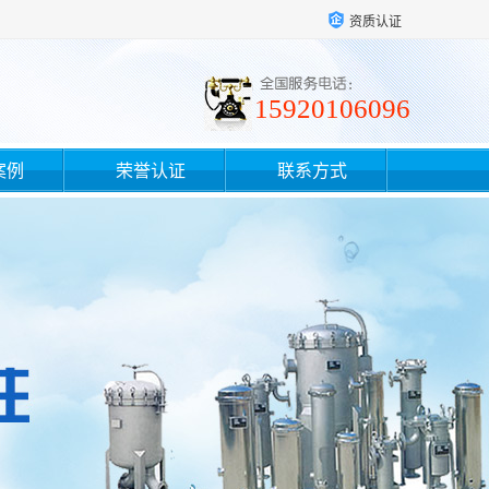
资质认证
15920106096
案例
荣誉认证
联系方式