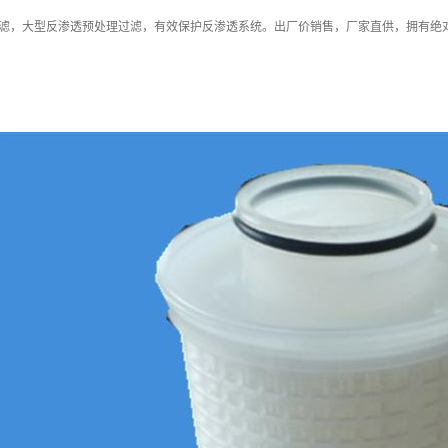
滤，大型反渗透预处理过滤，有效保护反渗透系统。出厂价销售，厂家直供，拥有绝