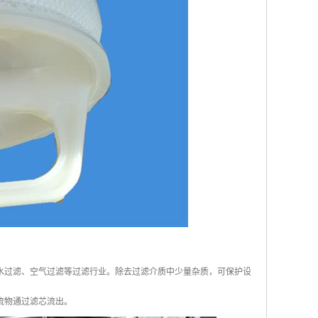
水过滤、空气过滤等过滤行业。除去过滤介质中少量杂质，可保护设
流物通过滤芯流出。