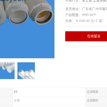
所属行业：
水工业
工业水处
发货地址：广东省广州市番
产品数量：9999.00个
价格：￥
1000.00
元/个 起
在线留言
PP
过滤精度
5-70
过滤面积