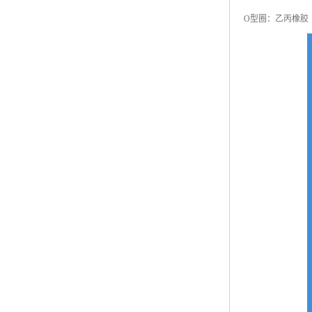
O型圈：乙丙橡胶