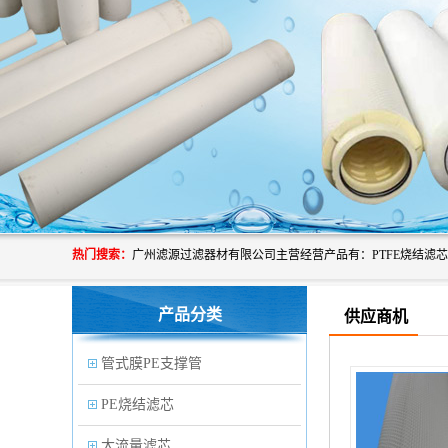
热门搜索：
产品分类
供应商机
管式膜PE支撑管
PE烧结滤芯
大流量滤芯