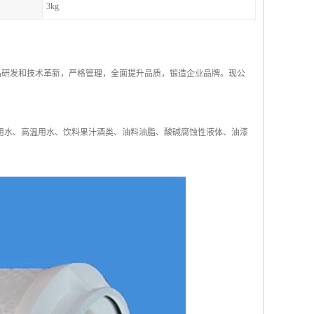
3kg
产品研发和技术革新，严格管理，全面提升品质，锻造企业品牌。现公
用水、高温用水、饮料果汁酒类、油料油脂、酸碱腐蚀性液体、油漆