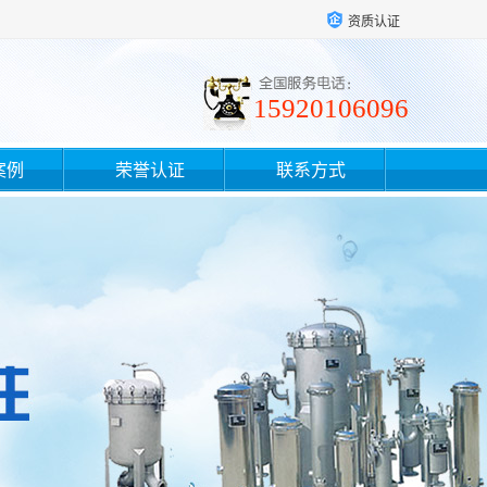
资质认证
15920106096
案例
荣誉认证
联系方式