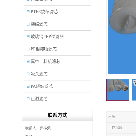
PTFE烧结滤芯
烧结滤芯
玻璃钢FRP过滤器
PP棉熔喷滤芯
真空上料机滤芯
吸头滤芯
PA烧结滤芯
止溢滤芯
PP塑料过滤器
联系方式
材质
微孔折叠滤芯
工作温度
联系人：邱桂荣