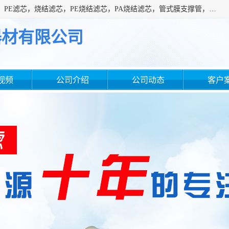
广州滤源过滤器材有限公司主营经营产品有：PTFE烧结滤芯、PE滤芯，烧结滤芯，PE烧结滤芯，PA烧结滤芯，管式膜支撑管，真空上料机滤芯，粉末烧结滤芯，止溢滤芯，吸头滤芯，湿化瓶滤芯、不锈钢烧结滤芯等。公司现拥有一批精干的管理人员和一支高素质的技术队伍，舒适优雅的办公环境和拥有全新现代化标准厂房。
器材有限公司
视频
公司介绍
公司动态
客户