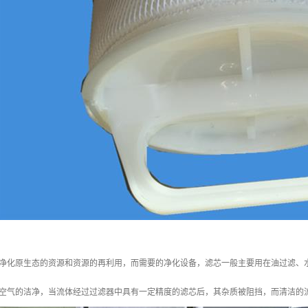
净化原生态的资源和资源的再利用，而需要的净化设备，滤芯一般主要用在油过滤、
空气的洁净，当流体经过过滤器中具有一定精度的滤芯后，其杂质被阻挡，而清洁的