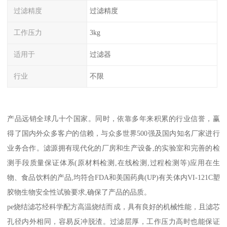
过滤精度
过滤精度
工作压力
3kg
适用于
过滤器
行业
不限
产品远销全球几十个国家。同时，依靠多年来积累的行业信誉，赢
得了国内外众多客户的信赖，与众多世界500强及国内知名厂家进行
业务合作。滤源拥有现代化的厂房和生产设备,的实验室和完善的检
测手段质量保证体系(原材料检测,在线检测,过程检测等)应用在生
物、食品饮料的产品,均符合FDA和美国药典(UP)有关体内VI-121C塑
胶物生物安全性试验要求,确保了产品的品质。
pe烧结滤芯经科学配方高温烧结而成，具有良好的机械性能，且滤芯
孔径内外相同，容易反冲脱渣。过滤层厚，工作压力高时也能保证