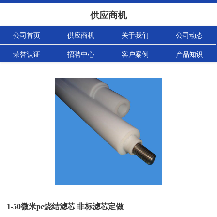
供应商机
公司首页
供应商机
关于我们
公司动态
荣誉认证
招聘中心
客户案例
产品知识
1-50微米pe烧结滤芯 非标滤芯定做