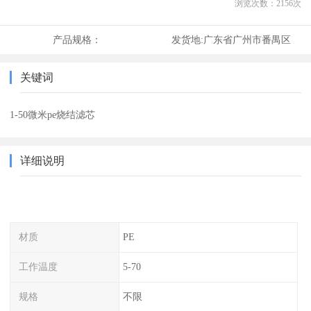
浏览次数：
2156
次
产品规格：
发货地:
广东省广州市番禺区
关键词
1-50微米pe烧结滤芯
详细说明
材质
PE
工作温度
5-70
规格
不限