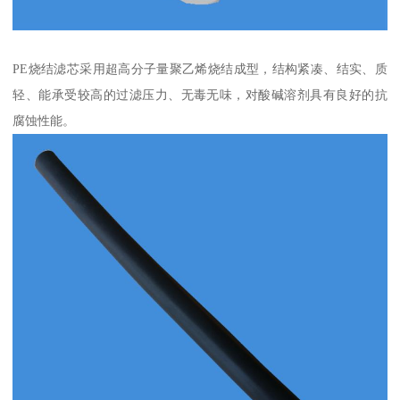
PE烧结滤芯采用超高分子量聚乙烯烧结成型，结构紧凑、结实、质
轻、能承受较高的过滤压力、无毒无味，对酸碱溶剂具有良好的抗
腐蚀性能。