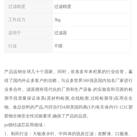
过滤精度
过滤精度
工作压力
3kg
适用于
过滤器
行业
不限
产品远销全球几十个国家。同时，依靠多年来积累的行业信誉，赢
得了国内外众多客户的信赖，与众多世界500强及国内知名厂家进行
业务合作。滤源拥有现代化的厂房和生产设备,的实验室和完善的检
测手段质量保证体系(原材料检测,在线检测,过程检测等)应用在生
物、食品饮料的产品,均符合FDA和美国药典(UP)有关体内VI-121C塑
胶物生物安全性试验要求,确保了产品的品质。
pe烧结滤芯应用领域：
1、制药行业：大输液水针、中间体的脱炭过滤；发酵液、口服液、