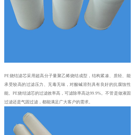
PE烧结滤芯采用超高分子量聚乙烯烧结成型，结构紧凑、质轻、能
承受较高的过滤压力、无毒无味，对酸碱溶剂具有良好的抗腐蚀性
能。PE烧结滤芯的过滤效率高，可滤除率高达99.9%。不管是做液固
过滤还是气固过滤，都能满足广大客户的需求。