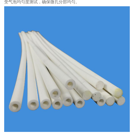
受气泡均匀度测试，确保微孔分部均匀。