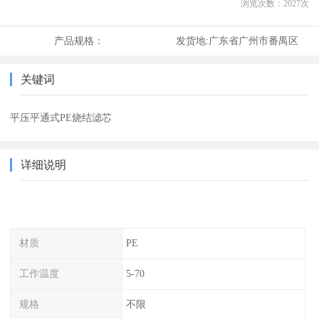
浏览次数：
2027
次
产品规格：
发货地:
广东省广州市番禺区
关键词
平压平通式PE烧结滤芯
详细说明
材质
PE
工作温度
5-70
规格
不限