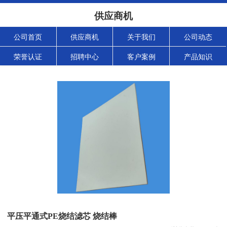
供应商机
公司首页
供应商机
关于我们
公司动态
荣誉认证
招聘中心
客户案例
产品知识
平压平通式PE烧结滤芯 烧结棒