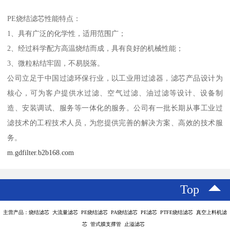
PE烧结滤芯性能特点：
1、具有广泛的化学性，适用范围广；
2、经过科学配方高温烧结而成，具有良好的机械性能；
3、微粒粘结牢固，不易脱落。
公司立足于中国过滤环保行业，以工业用过滤器，滤芯产品设计为
核心，可为客户提供水过滤、空气过滤、油过滤等设计、设备制
造、安装调试、服务等一体化的服务。公司有一批长期从事工业过
滤技术的工程技术人员，为您提供完善的解决方案、高效的技术服
务。
m.gdfilter.b2b168.com
Top
主营产品：烧结滤芯 大流量滤芯 PE烧结滤芯 PA烧结滤芯 PE滤芯 PTFE烧结滤芯 真空上料机滤
芯 管式膜支撑管 止溢滤芯