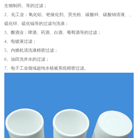
生物制药、等的过滤；
2、化工业：氧化铝、钯催化剂、荧光粉、碳酸锌、碳酸钠溶液、、
硫化锌、硫化镉等的过滤与洗涤；
3、酿酒业：啤酒、药酒、白酒、葡萄酒等的过滤；
4、电镀液过滤；
5、内燃机清洗液精密过滤；
6、油田洗井水的过滤；
7、电子工业领域超纯水植被系统精密过滤。