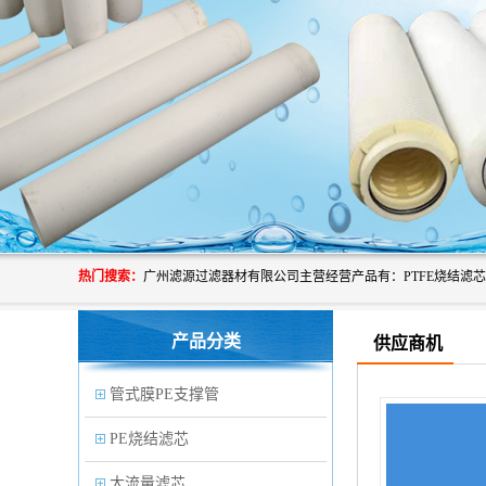
热门搜索：
产品分类
供应商机
管式膜PE支撑管
PE烧结滤芯
大流量滤芯