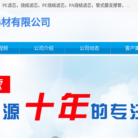
广州滤源过滤器材有限公司主营经营产品有：PTFE烧结滤芯、PE滤芯，烧结滤芯，PE烧结滤芯，PA烧结滤芯，管式膜支撑管，真空上料机滤芯，粉末烧结滤芯，止溢滤芯，吸头滤芯，湿化瓶滤芯、不锈钢烧结滤芯等。公司现拥有一批精干的管理人员和一支高素质的技术队伍，舒适优雅的办公环境和拥有全新现代化标准厂房。
器材有限公司
视频
公司介绍
公司动态
客户