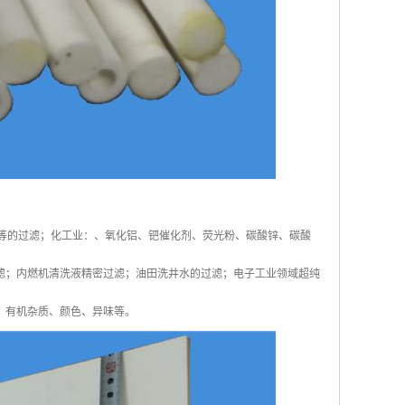
等的过滤；化工业：、氧化铝、钯催化剂、荧光粉、碳酸锌、碳酸
滤；内燃机清洗液精密过滤；油田洗井水的过滤；电子工业领域超纯
，有机杂质、颜色、异味等。