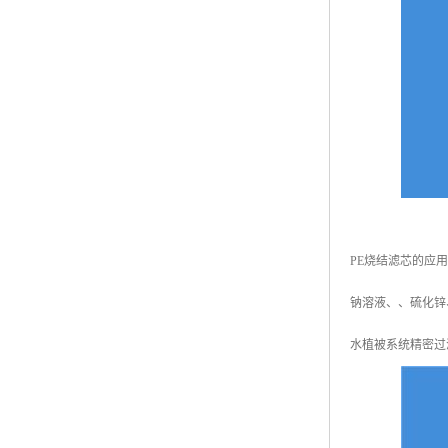
PE烧结滤芯的应
钠溶液、、硫化锌
水植被系统精密过