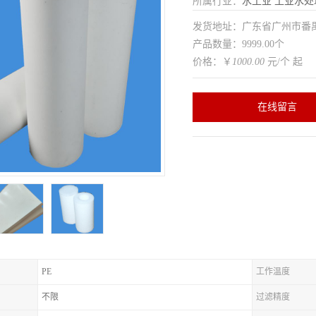
所属行业：
水工业
工业水处
发货地址：广东省广州市番
产品数量：9999.00个
价格：￥
1000.00
元/个 起
在线留言
PE
工作温度
不限
过滤精度