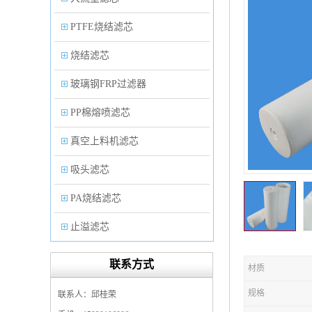
PTFE烧结滤芯
烧结滤芯
玻璃钢FRP过滤器
PP棉熔喷滤芯
真空上料机滤芯
吸头滤芯
PA烧结滤芯
止溢滤芯
PP塑料过滤器
联系方式
材质
微孔折叠滤芯
规格
联系人：邱桂荣