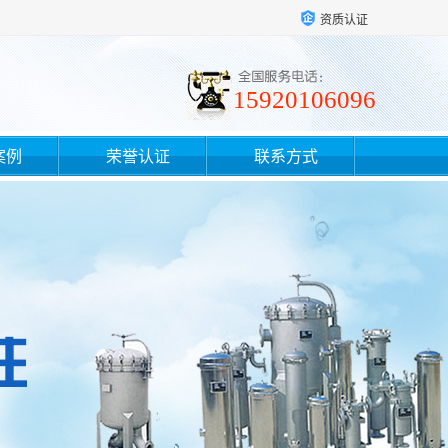
资质认证
15920106096
案例
荣誉认证
联系方式