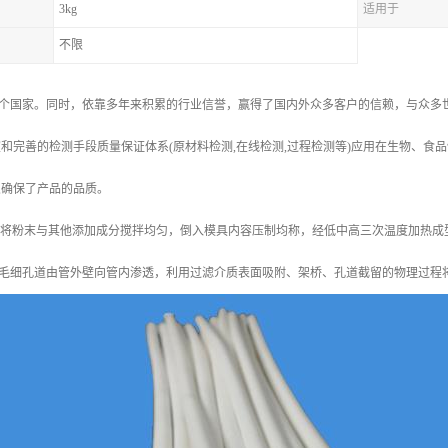
3kg
适用于
不限
个国家。同时，依靠多年来积累的行业信誉，赢得了国内外众多客户的信赖，与众多世
和完善的检测手段质量保证体系(原材料检测,在线检测,过程检测等)应用在生物、食品饮料的
,确保了产品的品质。
：将粉末与其他添加成分搅拌均匀，倒入模具内容压制均称，经低中高三次温度加热成
毛细孔道由管外壁向管内渗透，利用过滤介质表面吸附、架桥、孔道截留的物理过程