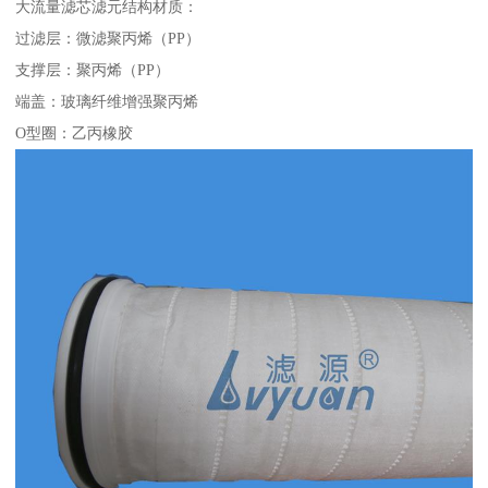
大流量滤芯滤元结构材质：
过滤层：微滤聚丙烯（PP）
支撑层：聚丙烯（PP）
端盖：玻璃纤维增强聚丙烯
O型圈：乙丙橡胶