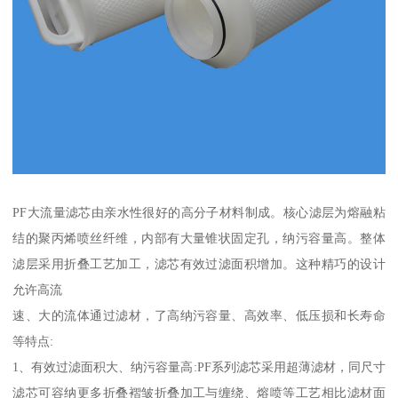
PF大流量滤芯由亲水性很好的高分子材料制成。核心滤层为熔融粘
结的聚丙烯喷丝纤维，内部有大量锥状固定孔，纳污容量高。整体
滤层采用折叠工艺加工，滤芯有效过滤面积增加。这种精巧的设计
允许高流
速、大的流体通过滤材，了高纳污容量、高效率、低压损和长寿命
等特点:
1、有效过滤面积大、纳污容量高:PF系列滤芯采用超薄滤材，同尺寸
滤芯可容纳更多折叠褶皱折叠加工与缠绕、熔喷等工艺相比滤材面