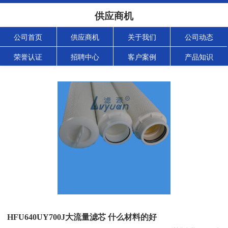
供应商机
公司首页
供应商机
关于我们
公司动态
荣誉认证
招聘中心
客户案例
产品知识
HFU640UY700J大流量滤芯 什么材料的好