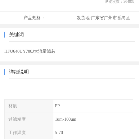
浏览次数：
2048
次
产品规格：
发货地:
广东省广州市番禺区
关键词
HFU640UY700J大流量滤芯
详细说明
材质
PP
过滤精度
1um-100um
工作温度
5-70