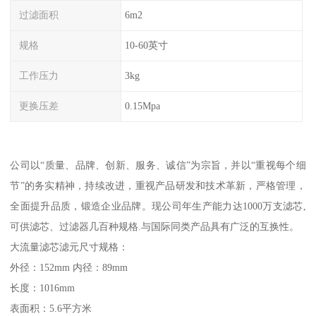
过滤面积
6m2
规格
10-60英寸
工作压力
3kg
更换压差
0.15Mpa
公司以“质量、品牌、创新、服务、诚信”为宗旨，并以“重视每个细
节”的务实精神，持续改进，重视产品研发和技术革新，严格管理，
全面提升品质，锻造企业品牌。现公司年生产能力达1000万支滤芯,
可供滤芯、过滤器几百种规格.与国际同类产品具有广泛的互换性。
大流量滤芯滤元尺寸规格：
外径：152mm 内径：89mm
长度：1016mm
表面积：5.6平方米