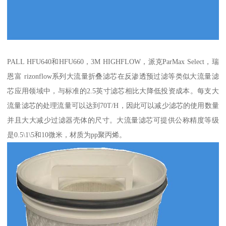
PALL HFU640和HFU660，3M HIGHFLOW，派克ParMax Select，瑞
恩富 rizonflow系列大流量折叠滤芯在反渗透预过滤等类似大流量滤
芯应用领域中，与标准的2.5英寸滤芯相比大降低投资成本。每支大
流量滤芯的处理流量可以达到70T/H，因此可以减少滤芯的使用数量
并且大大减少过滤器壳体的尺寸。大流量滤芯可提供公称精度等级
是0.5\1\5和10微米，材质为pp聚丙烯。