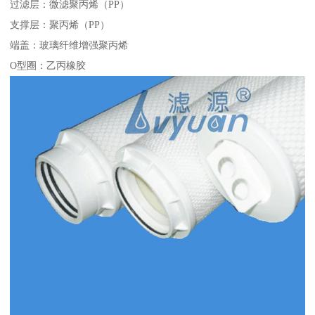
过滤层：微滤聚丙烯（PP）
支撑层：聚丙烯（PP）
端盖：玻璃纤维增强聚丙烯
O型圈：乙丙橡胶