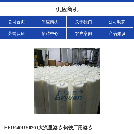
供应商机
公司首页
供应商机
关于我们
公司动态
荣誉认证
招聘中心
客户案例
产品知识
HFU640UY020J大流量滤芯 钢铁厂用滤芯