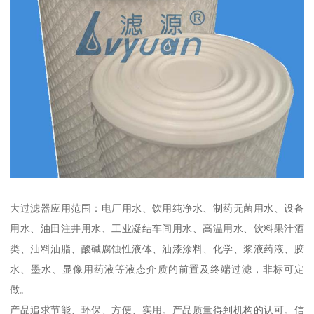
大过滤器应用范围：电厂用水、饮用纯净水、制药无菌用水、设备
用水、油田注井用水、工业凝结车间用水、高温用水、饮料果汁酒
类、油料油脂、酸碱腐蚀性液体、油漆涂料、化学、浆液药液、胶
水、墨水、显像用药液等液态介质的前置及终端过滤，非标可定
做。
产品追求节能、环保、方便、实用。产品质量得到机构的认可。信