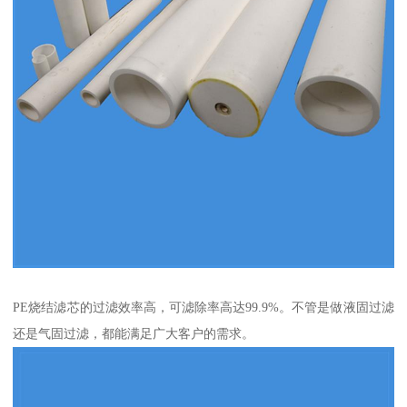
PE烧结滤芯的过滤效率高，可滤除率高达99.9%。不管是做液固过滤
还是气固过滤，都能满足广大客户的需求。