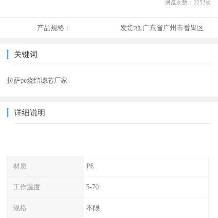
浏览次数：
2252
次
产品规格：
发货地:
广东省广州市番禺区
关键词
拉萨pe烧结滤芯厂家
详细说明
材质
PE
工作温度
5-70
规格
不限