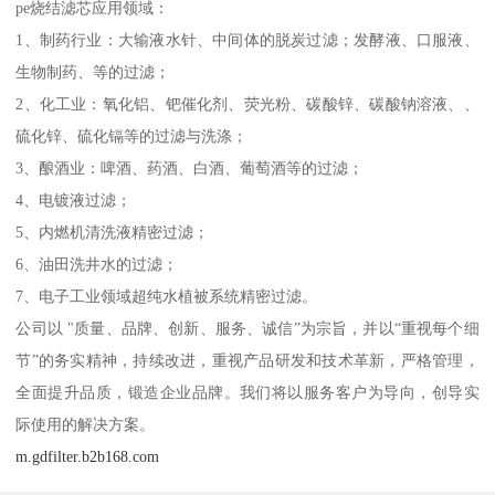
pe烧结滤芯应用领域：
1、制药行业：大输液水针、中间体的脱炭过滤；发酵液、口服液、
生物制药、等的过滤；
2、化工业：氧化铝、钯催化剂、荧光粉、碳酸锌、碳酸钠溶液、、
硫化锌、硫化镉等的过滤与洗涤；
3、酿酒业：啤酒、药酒、白酒、葡萄酒等的过滤；
4、电镀液过滤；
5、内燃机清洗液精密过滤；
6、油田洗井水的过滤；
7、电子工业领域超纯水植被系统精密过滤。
公司以 "质量、品牌、创新、服务、诚信”为宗旨，并以“重视每个细
节”的务实精神，持续改进，重视产品研发和技术革新，严格管理，
全面提升品质，锻造企业品牌。我们将以服务客户为导向，创导实
际使用的解决方案。
m.gdfilter.b2b168.com