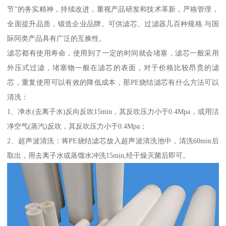
节”的务实精神，持续改进，重视产品研发和技术革新，严格管理，
全面提升品质，锻造企业品牌。可供滤芯、过滤器几百种规格.与国
际同类产品具有广泛的互换性。
滤芯都有使用寿命，使用到了一定的时间就会堵塞，滤芯一般采用
外压式过滤，堵塞物一般在滤芯的表面，对于价格比较昂贵的滤
芯，重复使用可以有效的降低成本，那PE烧结滤芯有什么方法可以
清洗：
1、净水(去离子水)反向反吹15min，其反吹压力小于0.4Mpa，或用洁
净空气(蒸汽)反吹，其反吹压力小于0.4Mpa；
2、超声波清洗：将PE烧结滤芯放入超声波清洗池中，清洗60min后
取出，用去离子水或蒸馏水冲洗15min,经干燥灭菌后即可。