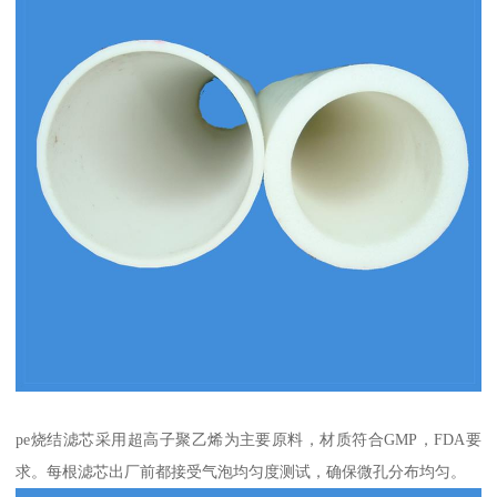
pe烧结滤芯采用超高子聚乙烯为主要原料，材质符合GMP，FDA要
求。每根滤芯出厂前都接受气泡均匀度测试，确保微孔分布均匀。