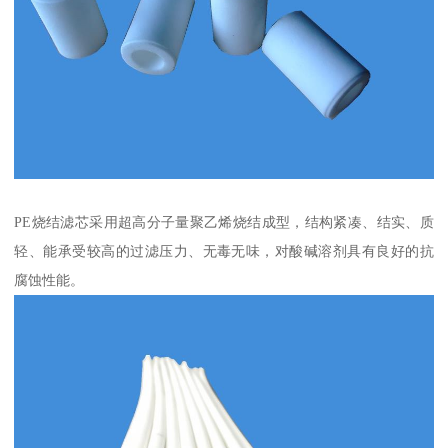
PE烧结滤芯采用超高分子量聚乙烯烧结成型，结构紧凑、结实、质
轻、能承受较高的过滤压力、无毒无味，对酸碱溶剂具有良好的抗
腐蚀性能。