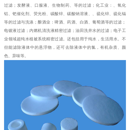
过滤；发酵液、口服液、生物制药、等的过滤；化工业：、氧化
铝、钯催化剂、荧光粉、碳酸锌、碳酸钠溶液、、硫化锌、硫化镉
等的过滤与洗涤；酿酒业：啤酒、药酒、白酒、葡萄酒等的过滤；
电镀液过滤；内燃机清洗液精密过滤；油田洗井水的过滤；电子工
业领域超纯水植被系统精密过滤。还包括用于纯水，生活用水。不
但能滤除液体中的悬浮物，还可去除液体中的氯，有机杂质、颜
色、异味等。