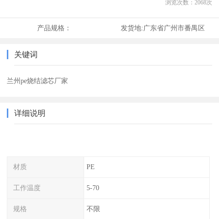
浏览次数：
2068
次
产品规格：
发货地:
广东省广州市番禺区
关键词
兰州pe烧结滤芯厂家
详细说明
材质
PE
工作温度
5-70
规格
不限