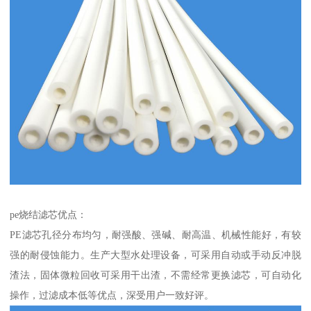
pe烧结滤芯优点：
PE滤芯孔径分布均匀，耐强酸、强碱、耐高温、机械性能好，有较
强的耐侵蚀能力。生产大型水处理设备，可采用自动或手动反冲脱
渣法，固体微粒回收可采用干出渣，不需经常更换滤芯，可自动化
操作，过滤成本低等优点，深受用户一致好评。