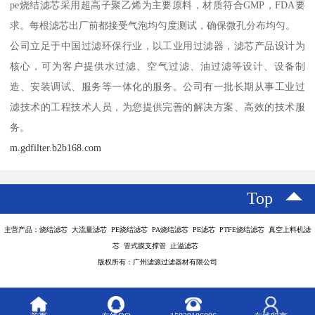
pe烧结滤芯采用超高子聚乙烯为主要原料，材质符合GMP，FDA要
求。每根滤芯出厂前都接受气泡均匀度测试，确保微孔分布均匀。
公司立足于中国过滤环保行业，以工业用过滤器，滤芯产品设计为
核心，可为客户提供水过滤、空气过滤、油过滤等设计、设备制
造、安装调试、服务等一体化的服务。公司有一批长期从事工业过
滤技术的工程技术人员，为您提供完善的解决方案、高效的技术服
务。
m.gdfilter.b2b168.com
Top
主营产品：烧结滤芯 大流量滤芯 PE烧结滤芯 PA烧结滤芯 PE滤芯 PTFE烧结滤芯 真空上料机滤
芯 管式膜支撑管 止溢滤芯
版权所有：广州滤源过滤器材有限公司