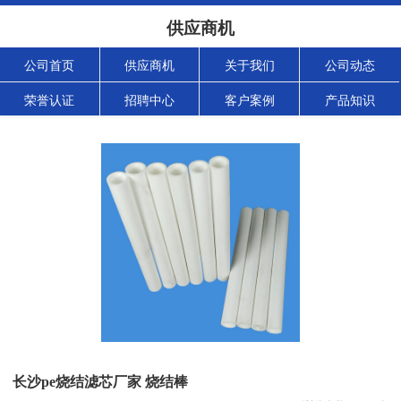
供应商机
公司首页
供应商机
关于我们
公司动态
荣誉认证
招聘中心
客户案例
产品知识
长沙pe烧结滤芯厂家 烧结棒