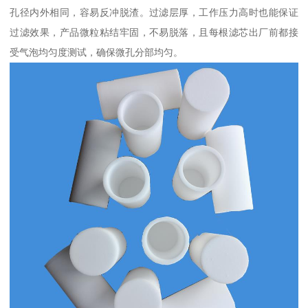
孔径内外相同，容易反冲脱渣。过滤层厚，工作压力高时也能保证
过滤效果，产品微粒粘结牢固，不易脱落，且每根滤芯出厂前都接
受气泡均匀度测试，确保微孔分部均匀。