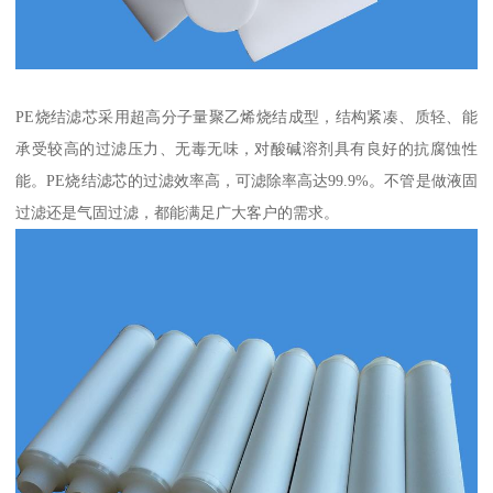
PE烧结滤芯采用超高分子量聚乙烯烧结成型，结构紧凑、质轻、能
承受较高的过滤压力、无毒无味，对酸碱溶剂具有良好的抗腐蚀性
能。PE烧结滤芯的过滤效率高，可滤除率高达99.9%。不管是做液固
过滤还是气固过滤，都能满足广大客户的需求。