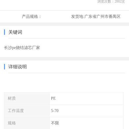
浏览次数：
2002
次
产品规格：
发货地:
广东省广州市番禺区
关键词
长沙pe烧结滤芯厂家
详细说明
材质
PE
工作温度
5-70
规格
不限