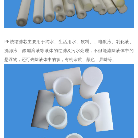
PE烧结滤芯主要用于纯水、生活用水、饮料、、电镀液、乳化液、
洗涤液、酸碱溶液等液体的过滤及污水处理，不但能滤除液体中的
悬浮物，还可去除液体中的氯，有机杂质、颜色、异味等。