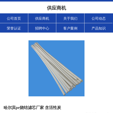
供应商机
公司首页
供应商机
关于我们
公司动态
荣誉认证
招聘中心
客户案例
产品知识
哈尔滨pe烧结滤芯厂家 含活性炭