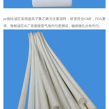
pe烧结滤芯采用超高子聚乙烯为主要原料，材质符合GMP，FDA要
求。每根滤芯出厂前都接受气泡均匀度测试，确保微孔分布均匀。