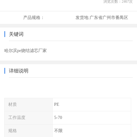
浏览次数：
2467
次
产品规格：
发货地:
广东省广州市番禺区
关键词
哈尔滨pe烧结滤芯厂家
详细说明
材质
PE
工作温度
5-70
规格
不限