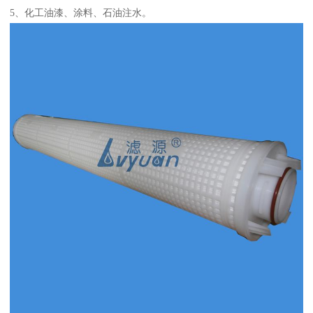
5、化工油漆、涂料、石油注水。