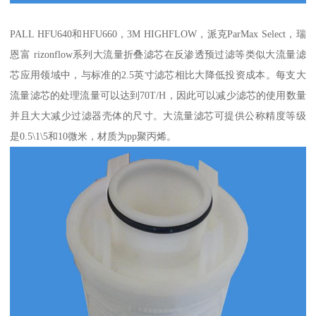
PALL HFU640和HFU660，3M HIGHFLOW，派克ParMax Select，瑞
恩富 rizonflow系列大流量折叠滤芯在反渗透预过滤等类似大流量滤
芯应用领域中，与标准的2.5英寸滤芯相比大降低投资成本。每支大
流量滤芯的处理流量可以达到70T/H，因此可以减少滤芯的使用数量
并且大大减少过滤器壳体的尺寸。大流量滤芯可提供公称精度等级
是0.5\1\5和10微米，材质为pp聚丙烯。