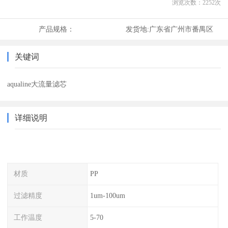
浏览次数：
2252
次
产品规格：
发货地:
广东省广州市番禺区
关键词
aqualine大流量滤芯
详细说明
材质
PP
过滤精度
1um-100um
工作温度
5-70