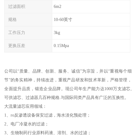
过滤面积
6m2
规格
10-60英寸
工作压力
3kg
更换压差
0.15Mpa
公司以“质量、品牌、创新、服务、诚信”为宗旨，并以“重视每个细
节”的务实精神，持续改进，重视产品研发和技术革新，严格管理，
全面提升品质，锻造企业品牌。现公司年生产能力达1000万支滤芯,
可供滤芯、过滤器几百种规格.与国际同类产品具有广泛的互换性。
大流量滤芯应用领域：
1、ro反渗透设备保安过滤，海水淡化预处理；
2、电厂冷凝水的过滤；
3、生物制药行业原料药液、溶剂、水的过滤；