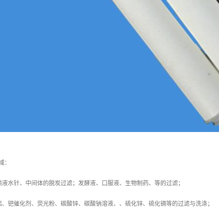
域：
输液水针、中间体的脱炭过滤；发酵液、口服液、生物制药、等的过滤；
铝、钯催化剂、荧光粉、碳酸锌、碳酸钠溶液、、硫化锌、硫化镉等的过滤与洗涤；