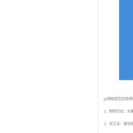
pe烧结滤芯应用领
1、制药行业：大
2、化工业：氧化