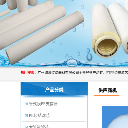
热门搜索：
产品分类
供应商机
管式膜PE支撑管
PE烧结滤芯
大流量滤芯