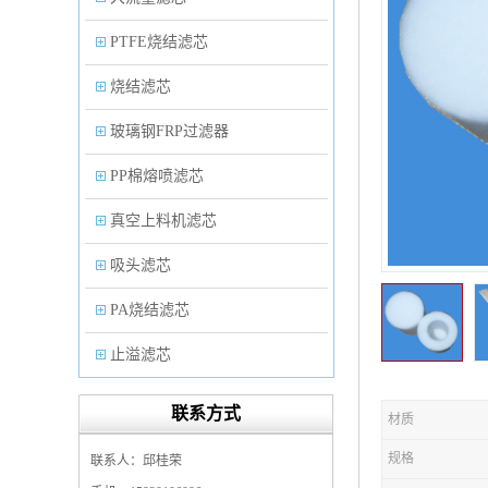
PTFE烧结滤芯
烧结滤芯
玻璃钢FRP过滤器
PP棉熔喷滤芯
真空上料机滤芯
吸头滤芯
PA烧结滤芯
止溢滤芯
PP塑料过滤器
联系方式
材质
微孔折叠滤芯
规格
联系人：邱桂荣