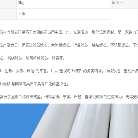
3kg
适用于
不限
器材有限公司坐落于美丽的花城南中国广州，交通发达，地理位置优越。是一家致力
生产及销售：保安过滤器滤芯，大流量滤芯，折叠滤芯，烧结滤芯，不锈钢滤芯，不
滤芯、线绕滤芯、玻璃纤维滤芯、滤袋等。
牌、创新、服务、诚信”为宗旨，并以“重视每个细节”的务实精神，持续改进，重视
种规格.与国际同类产品具有广泛的互换性。
超高分子量聚乙烯烧结成型，结构紧凑、结实、质轻、能承受较高的过滤压力、无毒无