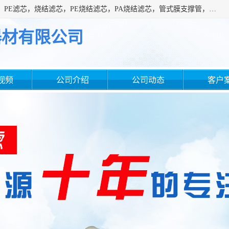
广州滤源过滤器材有限公司主营经营产品有：PTFE烧结滤芯、PE滤芯，烧结滤芯，PE烧结滤芯，PA烧结滤芯，管式膜支撑管，真空上料机滤芯，粉末烧结滤芯，止溢滤芯，吸头滤芯，湿化瓶滤芯、不锈钢烧结滤芯等。公司现拥有一批精干的管理人员和一支高素质的技术队伍，舒适优雅的办公环境和拥有全新现代化标准厂房。
器材有限公司
视频
公司介绍
公司动态
客户