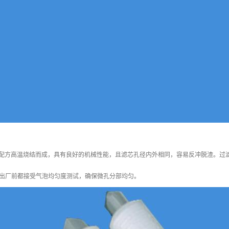
学配方高温烧结而成，具有良好的机械性能，且滤芯孔径内外相同，容易反冲脱渣。过
出厂前都接受气泡均匀度测试，确保微孔分部均匀。