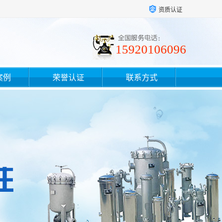
资质认证
15920106096
案例
荣誉认证
联系方式