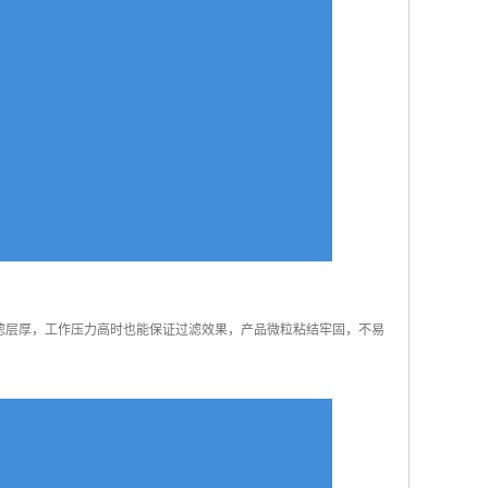
滤层厚，工作压力高时也能保证过滤效果，产品微粒粘结牢固，不易