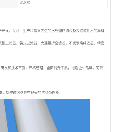
过滤器
于开发、设计、生产和销售先进的水处理环滤设备及过滤耗材的高科
锈钢过滤器，袋式过滤器，大通量折叠滤芯，不锈钢烧结滤芯，精密
产品研发和技术革新，严格管理，全面提升品质，锻造企业品牌。可供
味，对酸碱溶剂具有良好的抗腐蚀性能。