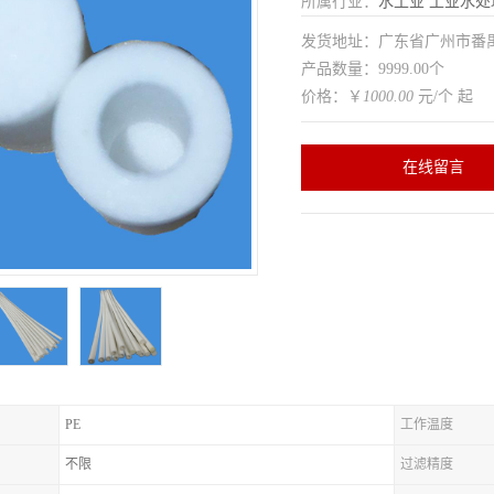
所属行业：
水工业
工业水处
发货地址：广东省广州市番
产品数量：9999.00个
价格：￥
1000.00
元/个 起
在线留言
PE
工作温度
不限
过滤精度