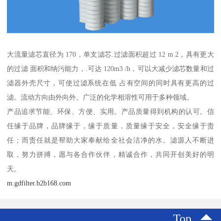
大流量滤芯直径为 170，单支滤芯.过滤面积超过 12 m 2，具有更大
的过滤 面积和纳污能力，.可达 120m3 /h，可以大减少滤芯数量和过
滤器外壳尺寸，可使过滤系统在低 占有空间的同时具有更高的过
滤。流动方向由外向外。广泛的化学相溶性可用于多种领域。
产品追求节能、环保、方便、实用。产品质量得到机构的认可。信
任缘于品牌，品牌缘于，缘于质量，质量缘于安全，安全缘于责
任；而责任就是帮助大家奉献给全社会洁净的水。滤源人不断进
取，努力拼搏，愿与各合作伙伴，精诚合作，共同开创美好的明
天。
m.gdfilter.b2b168.com
Top