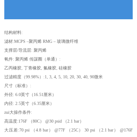
结构材料:
滤材:MCPS –聚丙烯 RMG – 玻璃微纤维
支撑层/导流层: 聚丙烯
氠件: 聚丙烯 传謀圈（单通）:
乙丙橡胶, 丁青橡胶, 氟橡胶, 硅橡胶
过滤精度（99.98%）:1, 3, 4, 5, 10, 20, 30, 40, 90微米
尺寸（标准）:
外径: 6.0英寸（16.51厘米）
内径: 2.5英寸（6.35厘米）
zui大操作条件:
高温度:176F （80C） @30 psid （2.1 bar）
大压差:70 psi （4.8 bar） @77F （25C） 30 psi （2.1 bar） @176F