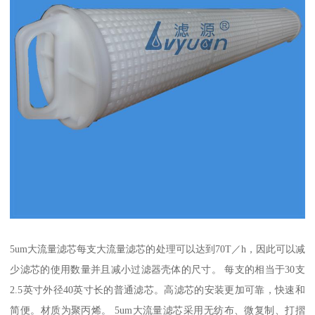
5um大流量滤芯每支大流量滤芯的处理可以达到70T／h，因此可以减
少滤芯的使用数量并且减小过滤器壳体的尺寸。 每支的相当于30支
2.5英寸外径40英寸长的普通滤芯。高滤芯的安装更加可靠，快速和
简便。材质为聚丙烯。 5um大流量滤芯采用无纺布、微复制、打摺