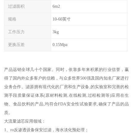
过滤面积
6m2
规格
10-60英寸
工作压力
3kg
更换压差
0.15Mpa
产品远销全球几十个国家。同时，依靠多年来积累的行业信誉，赢
得了国内外众多客户的信赖，与众多世界500强及国内知名厂家进行
业务合作。滤源拥有现代化的厂房和生产设备,的实验室和完善的检
测手段质量保证体系(原材料检测,在线检测,过程检测等)应用在生
物、食品饮料的产品,均符合FDA安全性试验要求,确保了产品的品
质。
大流量滤芯应用领域：
1、ro反渗透设备保安过滤，海水淡化预处理；