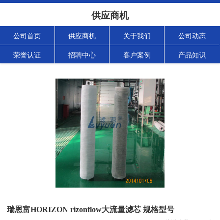
供应商机
公司首页
供应商机
关于我们
公司动态
荣誉认证
招聘中心
客户案例
产品知识
瑞恩富HORIZON rizonflow大流量滤芯 规格型号