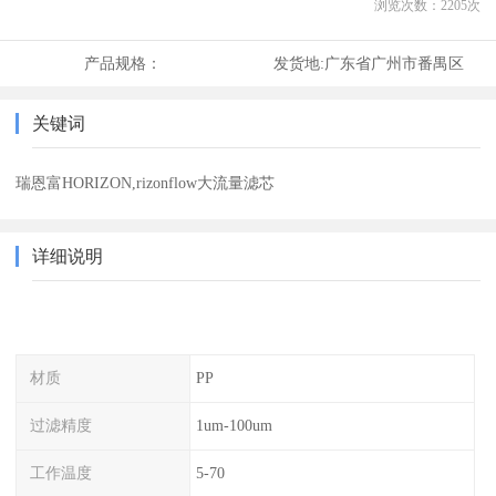
浏览次数：
2205
次
产品规格：
发货地:
广东省广州市番禺区
关键词
瑞恩富HORIZON,rizonflow大流量滤芯
详细说明
材质
PP
过滤精度
1um-100um
工作温度
5-70