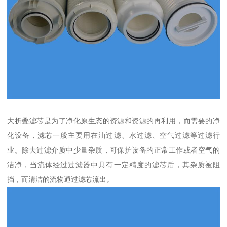
大折叠滤芯是为了净化原生态的资源和资源的再利用，而需要的净
化设备，滤芯一般主要用在油过滤、水过滤、空气过滤等过滤行
业。除去过滤介质中少量杂质，可保护设备的正常工作或者空气的
洁净，当流体经过过滤器中具有一定精度的滤芯后，其杂质被阻
挡，而清洁的流物通过滤芯流出。