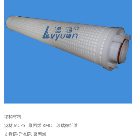
结构材料:
滤材:MCPS –聚丙烯 RMG – 玻璃微纤维
支撑层/导流层: 聚丙烯