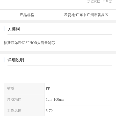
浏览次数：
2585
次
产品规格：
发货地:
广东省广州市番禺区
关键词
福斯菲尔PHOSPHOR大流量滤芯
详细说明
材质
PP
过滤精度
1um-100um
工作温度
5-70