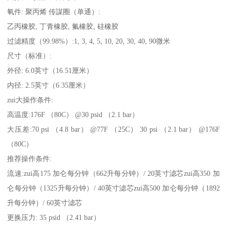
氠件: 聚丙烯 传謀圈（单通）:
乙丙橡胶, 丁青橡胶, 氟橡胶, 硅橡胶
过滤精度（99.98%）:1, 3, 4, 5, 10, 20, 30, 40, 90微米
尺寸（标准）:
外径: 6.0英寸（16.51厘米）
内径: 2.5英寸（6.35厘米）
zui大操作条件:
高温度:176F （80C） @30 psid （2.1 bar）
大压差:70 psi （4.8 bar） @77F （25C） 30 psi （2.1 bar） @176F
（80C）
推荐操作条件:
流速:zui高175 加仑每分钟（662升每分钟）/ 20英寸滤芯zui高350 加
仑每分钟（1325升每分钟）/ 40英寸滤芯zui高500 加仑每分钟（1892
升每分钟）/ 60英寸滤芯
更换压力: 35 psid （2.41 bar）