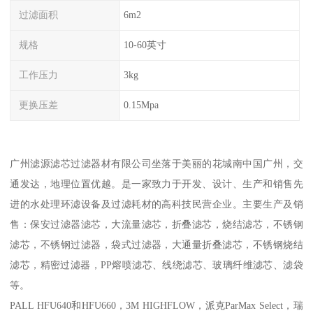
过滤面积
6m2
规格
10-60英寸
工作压力
3kg
更换压差
0.15Mpa
广州滤源滤芯过滤器材有限公司坐落于美丽的花城南中国广州，交
通发达，地理位置优越。是一家致力于开发、设计、生产和销售先
进的水处理环滤设备及过滤耗材的高科技民营企业。主要生产及销
售：保安过滤器滤芯，大流量滤芯，折叠滤芯，烧结滤芯，不锈钢
滤芯，不锈钢过滤器，袋式过滤器，大通量折叠滤芯，不锈钢烧结
滤芯，精密过滤器，PP熔喷滤芯、线绕滤芯、玻璃纤维滤芯、滤袋
等。
PALL HFU640和HFU660，3M HIGHFLOW，派克ParMax Select，瑞